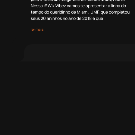
Nessa #WikiVibez vamos te apresentar a linha do
tempo do queridinho de Miami, UMF, que completou
seus 20 aninhos no ano de 2018 e que
ler mais