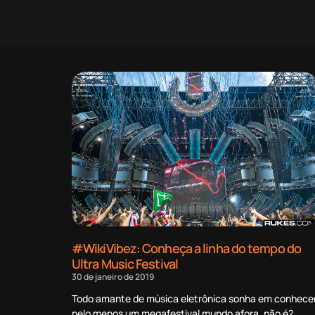
#WikiVibez: Conheça a linha do tempo do
Ultra Music Festival
30 de janeiro de 2019
Todo amante de música eletrônica sonha em conhece
pelo menos um megafestival mundo afora, não é?