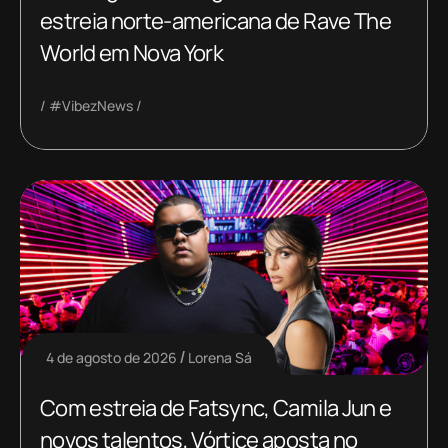
estreia norte-americana de Rave The
World em Nova York
#VibezNews
4 de agosto de 2026
Lorena Sá
Com estreia de Fatsync, Camila Jun e
novos talentos, Vórtice aposta no