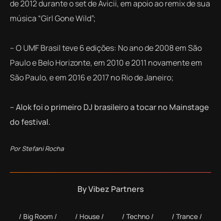
de 2012 durante o set de Avicii, em apoio ao remix de sua
música “Girl Gone Wild”;
– O UMF Brasil teve 6 edições:
No ano de
2008 em São
Paulo
e Belo Horizonte
,
em 2010 e 2011 novamente
em
São Paulo
, e em 2016 e 2017 no Rio de Janeiro;
– Alok foi o primeiro DJ brasileiro a tocar no Mainstage
do festival.
Por Stefani Rocha
By
Vibez Partners
Big Room
House
Techno
Trance