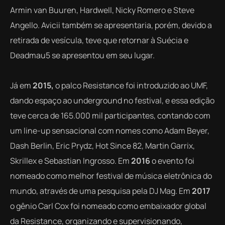
Armin van Buuren, Hardwell, Nicky Romero e Steve
Angello. Avicii também se apresentaria, porém, devido a
retirada de vesícula, teve que retornar à Suécia e
Deadmau5 se apresentou em seu lugar.
Já em
2015,
o palco Resistance foi introduzido ao UMF,
dando espaço ao underground no festival, e essa edição
teve cerca de 165.000 mil participantes, contando com
um line-up sensacional com nomes como Adam Beyer,
Dash Berlin, Eric Prydz, Hot Since 82, Martin Garrix,
Skrillex e Sebastian Ingrosso. Em
2016
o evento foi
nomeado como melhor festival de música eletrônica do
mundo, através de uma pesquisa pela DJ Mag. Em
2017
o gênio Carl Cox foi nomeado como embaixador global
da Resistance, organizando e supervisionando,