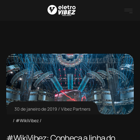
30 de janeiro de 2019
Vibez Partners
#WikiVibez
#WikiVibez: Conheça a linha do