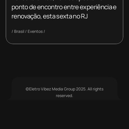
ponto de encontro entre experiência e
renovação, esta sexta no RJ
Brasil
Eventos
©Eletro Vibez Media Group 2025. All rights
reserved.