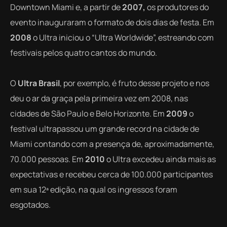
Downtown Miami e, a partir de
2007,
os produtores do
evento inauguraram o formato de dois dias de festa. Em
2008
o Ultra iniciou o “Ultra Worldwide”, estreando com
festivais pelos quatro cantos do mundo.
O
Ultra Brasil
, por exemplo, é fruto desse projeto e nos
deu o ar da graça pela primeira vez em 2008, nas
cidades de São Paulo e Belo Horizonte. Em
2009
o
festival
ultrapassou um grande record na cidade de
Miami contando
com
a presença de
, aproximadamente,
70.000 pessoas. Em
2010
o Ultra
excedeu ainda mais
as
expectativas e recebeu cerca de 100.000 participantes
em sua 12ª edição, na qual os ingressos foram
esgotados.