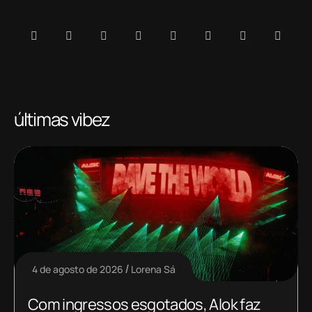
últimas vibez
4 de agosto de 2026
Lorena Sá
Com ingressos esgotados, Alok faz