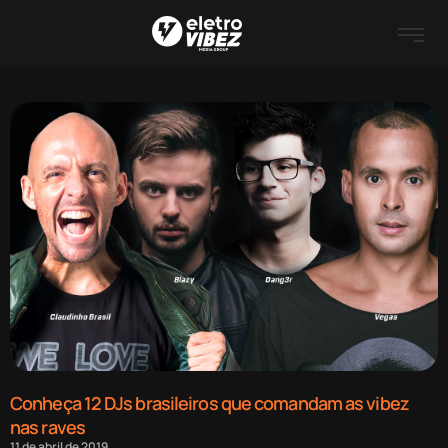
Conheça 12 DJs brasileiros que comandam as vibez
nas raves
11 de abril de 2019