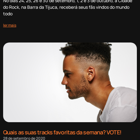
No dias 24, 25, 26 e 30 de setembro, 1, 2 e 3 de outubro, a Cidade
do Rock, na Barra da Tijuca, receberá seus fãs vindos do mundo
todo
ler mais
Quais as suas tracks favoritas da semana? VOTE!
28 de setembro de 2020