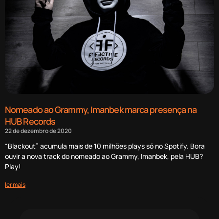
Nomeado ao Grammy, Imanbek marca presença na
HUB Records
22 de dezembro de 2020
“Blackout” acumula mais de 10 milhões plays só no Spotify. Bora
ouvir a nova track do nomeado ao Grammy, Imanbek, pela HUB?
Play!
ler mais