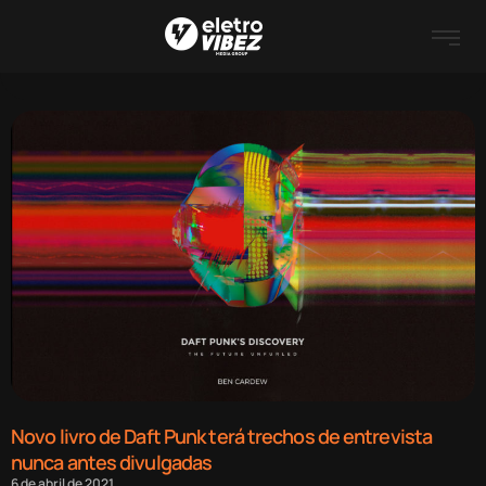
Novo livro de Daft Punk terá trechos de entrevista
nunca antes divulgadas
6 de abril de 2021