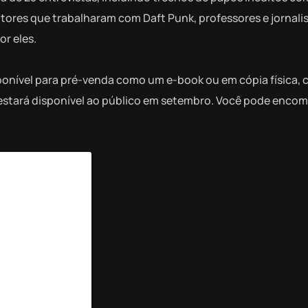
es que trabalharam com Daft Punk, professores e jornalis
or eles.
sponível para pré-venda como um e-book ou em cópia física, 
 estará disponível ao público em setembro. Você pode enco