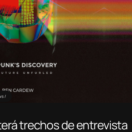
ws
terá trechos de entrevista