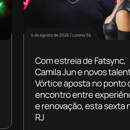
4 de agosto de 2026
Lorena Sá
Com estreia de Fatsync,
Camila Jun e novos talen
Vórtice aposta no ponto 
encontro entre experiên
e renovação, esta sexta 
RJ