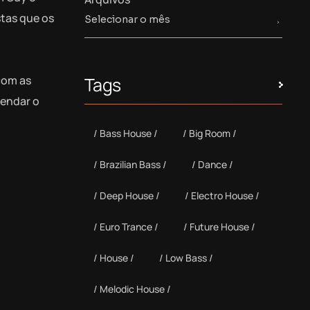
tas que os
com as
Tags
mendar o
Bass House
Big Room
Brazilian Bass
Dance
Deep House
Electro House
Euro Trance
Future House
House
Low Bass
Melodic House