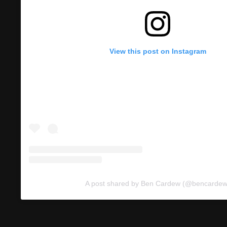
View this post on Instagram
A post shared by Ben Cardew (@bencardew