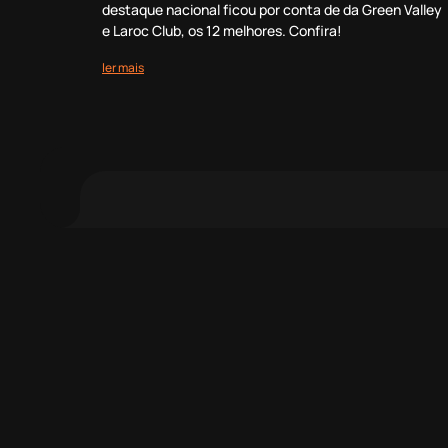
destaque nacional ficou por conta de da Green Valley
e Laroc Club, os 12 melhores. Confira!
ler mais