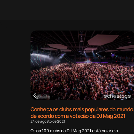
Conheça os clubs mais populares do mundo
de acordo com a votação da DJ Mag 2021
24 de agosto de 2021
O top 100 clubs da DJ Mag 2021 está no ar e o