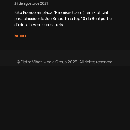
24 de agosto de 2021
Kiko Franco emplaca “Promised Land”, remix oficial
para clássico de Joe Smooth no top 10 do Beatport e
dá detalhes de sua carreira!
ler mais
©Eletro Vibez Media Group 2025. All rights reserved.