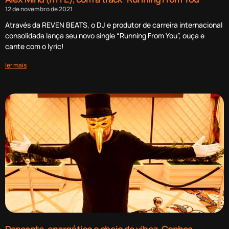
12 de novembro de 2021
Através da REVEN BEATS, o DJ e produtor de carreira internacional
consolidada lança seu novo single “Running From You”, ouça e
cante com o lyric!
ler mais
Dançante, energético e cheio de vibez. Conhça