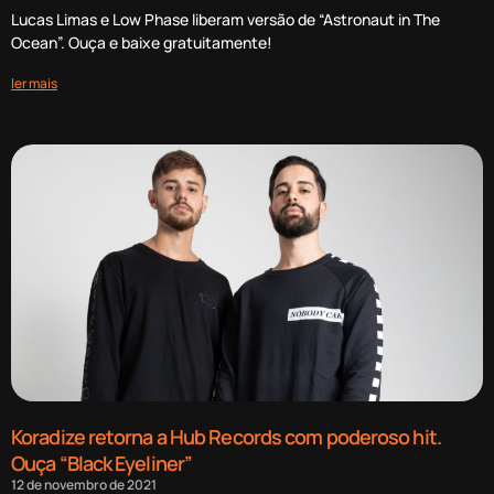
Lucas Limas e Low Phase liberam versão de “Astronaut in The
Ocean”. Ouça e baixe gratuitamente!
ler mais
Koradize retorna a Hub Records com poderoso hit.
Ouça “Black Eyeliner”
12 de novembro de 2021