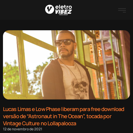
Lucas Limas e Low Phase liberam para free download
versão de “Astronaut in The Ocean”, tocada por
Vintage Culture no Lollapalooza
12 de novembro de 2021