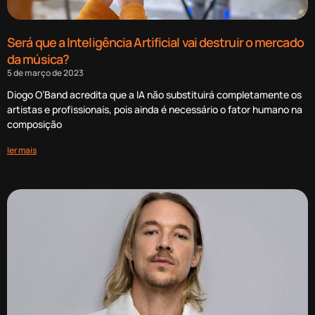
Será que a Inteligência Artificial vai destruir o mercado
da música?
5 de março de 2023
Diogo O’Band acredita que a IA não substituirá completamente os
artistas e profissionais, pois ainda é necessário o fator humano na
composição
ler mais