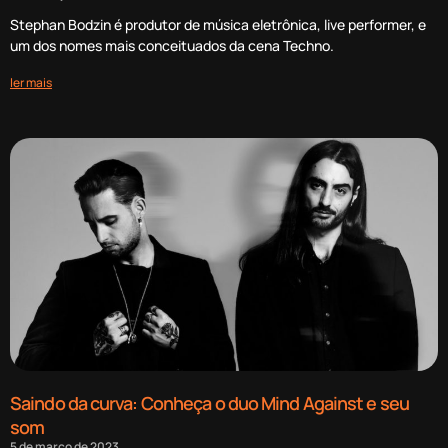
Stephan Bodzin é produtor de música eletrônica, live performer, e
um dos nomes mais conceituados da cena Techno.
ler mais
Saindo da curva: Conheça o duo Mind Against e seu
som
5 de março de 2023