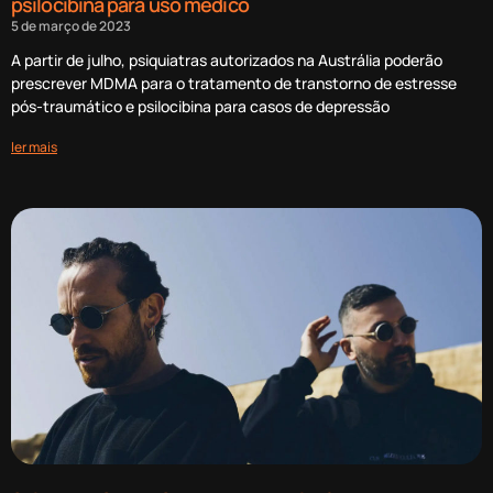
psilocibina para uso médico
5 de março de 2023
A partir de julho, psiquiatras autorizados na Austrália poderão
prescrever MDMA para o tratamento de transtorno de estresse
pós-traumático e psilocibina para casos de depressão
ler mais