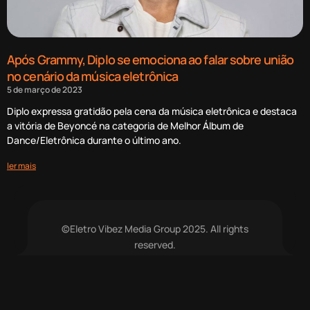
Após Grammy, Diplo se emociona ao falar sobre união
no cenário da música eletrônica
5 de março de 2023
Diplo expressa gratidão pela cena da música eletrônica e destaca
a vitória de Beyoncé na categoria de Melhor Álbum de
Dance/Eletrônica durante o último ano.
ler mais
©Eletro Vibez Media Group 2025. All rights
reserved.