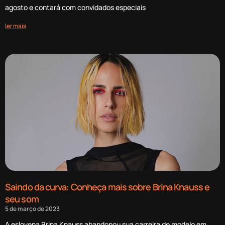
agosto e contará com convidados especiais
ler mais
Saindo da curva: Conheça mais sobre Brina Knauss e
seu som
5 de março de 2023
A eslovena Brina Knauss abandonou sua carreira de modelo em