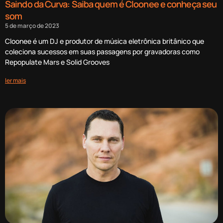
Saindo da Curva: Saiba quem é Cloonee e conheça seu
som
5 de março de 2023
Cloonee é um DJ e produtor de música eletrônica britânico que
coleciona sucessos em suas passagens por gravadoras como
Repopulate Mars e Solid Grooves
ler mais