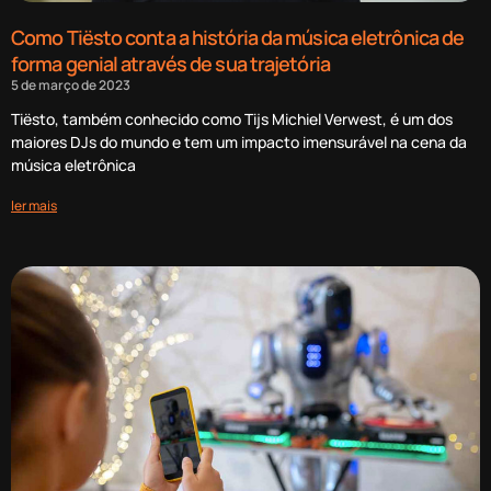
Como Tiësto conta a história da música eletrônica de
forma genial através de sua trajetória
5 de março de 2023
Tiësto, também conhecido como Tijs Michiel Verwest, é um dos
maiores DJs do mundo e tem um impacto imensurável na cena da
música eletrônica
ler mais