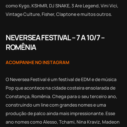
como Kygo, KSHMR, DJ SNAKE, 3 Are Legend, Vini Vici,
Vintage Culture, Fisher, Claptone e muitos outros.
NEVERSEA FESTIVAL – 7 A 10/7 –
ROMÊNIA
ACOMPANHE NO INSTAGRAM
O Neversea Festival é um festival de EDM e de música
Pop que acontece na cidade costeira ensolarada de
Constança, Romênia. Chega para o seu terceiro ano,
construindo um line com grandes nomes e uma
produção de palco ainda mais impressionante. Esse
ano nomes como Alesso, Tchami, Nina Kraviz, Madeon