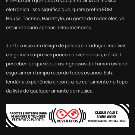
line-up com grandes DJs do panorama da música
eletrônica. Isso significa que, quem prefira EDM,
House, Techno, Hardstyle, ou goste de todos eles, vai
estar rodeado apenas pelos melhores.
Junte a isso um design de palcos e produção incríveis
e algumas surpresas pouco convencionais, e é fácil
perceber porque é que os ingressos do Tomorrowland
esgotam em tempo recorde todos os anos. Esta
lendária experiência encontra-se certamente no topo
da lista de qualquer amante de música.