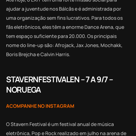
ajudar a juventude nos Bálcãs e é administrada por
uma organização sem fins lucrativos. Para todos os
fãs eletrônicos, eles têm a enorme Dance Arena, que
tem espaço suficiente para 20.000. Os principais
nome do line-up são: Afrojack, Jax Jones, Mochakk,
Boris Brejcha e Calvin Harris.
STAVERNFESTIVALEN – 7 A 9/7 –
NORUEGA
ACOMPANHE NO INSTAGRAM
O Stavern Festival é um festival anual de música
eletrônica, Pop e Rock realizado em julho na arena de