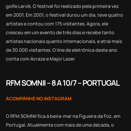
golfe Larvik. O festival foi realizado pela primeira vez
em 2001. Em 2001, o festival durou um dia, teve quatro
artistas e contou com 175 visitantes. Agora, ele
cresceu em um evento de três dias e recebe tanto
artistas nacionais quanto internacionais, e atrai mais
de 30.000 visitantes. O line de eletrônica deste ano
conta com Acraze e Major Lazer.
RFM SOMNII – 8 A 10/7 – PORTUGAL
ACOMPANHE NO INSTAGRAM
O RFM SOMNII fica à beira-mar na Figueira da Foz, em
Portugal. Atualmente com mais de uma década, o