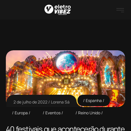
Espanha
2 de julho de 2022
Lorena Sá
Europa
Eventos
Reino Unido
40 festivais que acontecerão durante