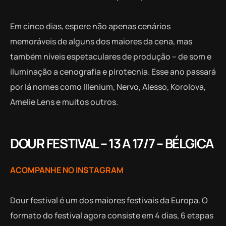
Em cinco dias, espere não apenas cenários
memoráveis ​​de alguns dos maiores da cena, mas
também níveis espetaculares de produção – de som e
iluminação a cenografia e pirotecnia. Esse ano passará
por lá nomes como Illenium, Nervo, Alesso, Korolova,
Amelie Lens e muitos outros.
DOUR FESTIVAL – 13 A 17/7 – BÉLGICA
ACOMPANHE NO INSTAGRAM
Dour festival é um dos maiores festivais da Europa. O
formato do festival agora consiste em 4 dias, 6 etapas