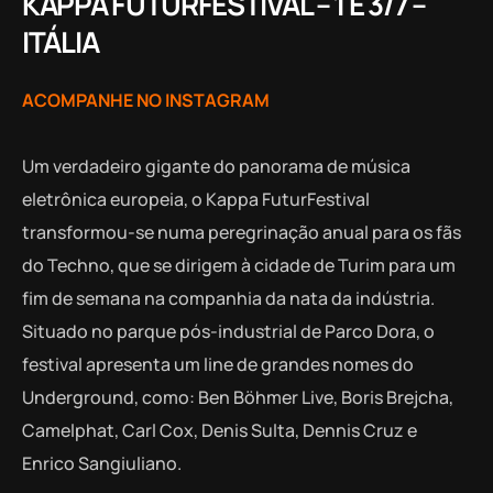
KAPPA FUTURFESTIVAL – 1 E 3/7 –
ITÁLIA
ACOMPANHE NO INSTAGRAM
Um verdadeiro gigante do panorama de música
eletrônica europeia, o Kappa FuturFestival
transformou-se numa peregrinação anual para os fãs
do Techno, que se dirigem à cidade de Turim para um
fim de semana na companhia da nata da indústria.
Situado no parque pós-industrial de Parco Dora, o
festival apresenta um line de grandes nomes do
Underground, como: Ben Böhmer Live, Boris Brejcha,
Camelphat, Carl Cox, Denis Sulta, Dennis Cruz e
Enrico Sangiuliano.