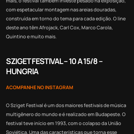
mais, o festival também investe pesado na exposição,
com espetacular montagem nas areias douradas,
construída em torno do tema para cada edição. O line
deste ano têm Afrojack, Carl Cox, Marco Carola,
Quintino e muito mais.
SZIGET FESTIVAL – 10 A 15/8 –
HUNGRIA
ACOMPANHE NO INSTAGRAM
O Sziget Festival é um dos maiores festivais de música
multigênero do mundo e é realizado em Budapeste. O
festival teve início em 1993, com o colapso da União
Soviética. Uma das características que torna esse