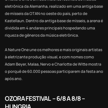
eletrônica da Alemanha, realizado em uma antiga base
de mísseis da OTAN no oeste do país, perto de
Kastellaun. Dentro da antiga base de mísseis, a arena é
dividida em 4 andares principais hospedando uma
riqueza de gêneros da música eletrônica.
A Nature One une os melhores e mais originais artistas
à eletrizante produção visual, e com nomes como
Adam Beyer, Malaa, Nervo e Charlotte de Witte mostra
o porquê de 60.000 pessoas participarem da festa ano
após ano.
OZORA FESTIVAL – 6/8 A 8/8 –
HUNGRIA