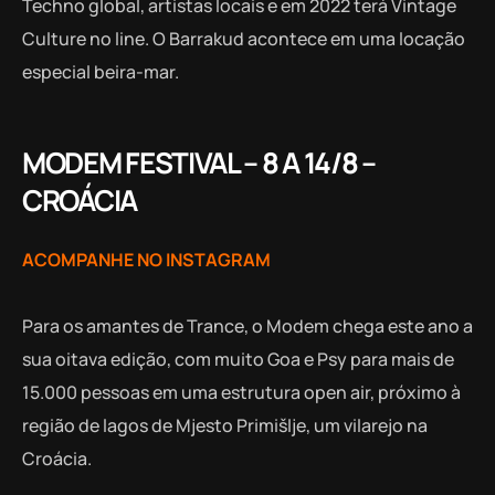
Techno global, artistas locais e em 2022 terá Vintage
Culture no line. O Barrakud acontece em uma locação
especial beira-mar.
MODEM FESTIVAL – 8 A 14/8 –
CROÁCIA
ACOMPANHE NO INSTAGRAM
Para os amantes de Trance, o Modem chega este ano a
sua oitava edição, com muito Goa e Psy para mais de
15.000 pessoas em uma estrutura open air, próximo à
região de lagos de Mjesto Primišlje, um vilarejo na
Croácia.