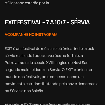
e Claptone estarão por lá.
EXIT FESTIVAL – 7 A 10/7 – SÉRVIA
ACOMPANHE NO INSTAGRAM
EXIT é um festival de música eletrônica, indie e rock
sérvio realizado todos os verões na fortaleza
Petrovaradin do século XVIII mágico de Novi Sad,
segunda maior cidade da Sérvia. O EXIT é único no
mundo dos festivais, pois começou como um
movimento estudantil lutando pela paz e democracia
na Sérvia e nos Bálcãs.
Até hoje, o EXIT tem uma forte missão social para