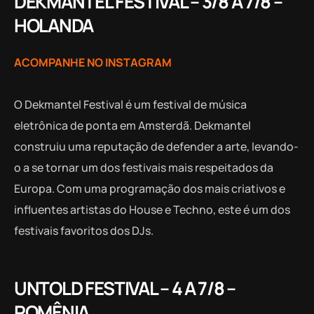
DEKMANTEL FESTIVAL – 3/8 A 7/8 –
HOLANDA
ACOMPANHE NO INSTAGRAM
O Dekmantel Festival é um festival de música
eletrônica de ponta em Amsterdã. Dekmantel
construiu uma reputação de defender a arte, levando-
o a se tornar um dos festivais mais respeitados da
Europa. Com uma programação dos mais criativos e
influentes artistas do House e Techno, este é um dos
festivais favoritos dos DJs.
UNTOLD FESTIVAL – 4 A 7/8 –
ROMÊNIA