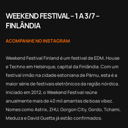
WEEKEND FESTIVAL – 1 A 3/7 –
FINLÂNDIA
ACOMPANHE NO INSTAGRAM
Weekend Festival Finland é um festival de EDM, House
e Techno em Helsinque, capital da Finlândia. Com um
festival irmão na cidade estoniana de Pärnu, esta é a
maior série de festivais eletrônicos da região nórdica.
Iniciado em 2012, o Weekend Festival reúne
anualmente mais de 40 mil amantes de boas vibez.
Nomes como Astrix, ZHU, Gorgon City, Gordo, Tchami,
Meduza e David Guetta já estão confirmados.