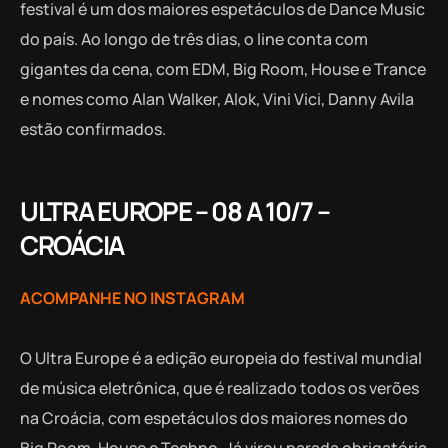
festival é um dos maiores espetáculos de Dance Music
do país. Ao longo de três dias, o line conta com
gigantes da cena, com EDM, Big Room, House e Trance
e nomes como Alan Walker, Alok, Vini Vici, Danny Avila
estão confirmados.
ULTRA EUROPE – 08 A 10/7 –
CROÁCIA
ACOMPANHE NO INSTAGRAM
O Ultra Europe é a edição europeia do festival mundial
de música eletrônica, que é realizado todos os verões
na Croácia, com espetáculos dos maiores nomes do