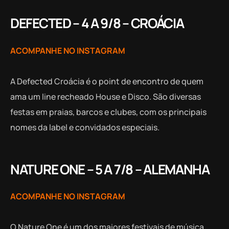
DEFECTED – 4 A 9/8 – CROÁCIA
ACOMPANHE NO INSTAGRAM
A Defected Croácia é o point de encontro de quem
ama um line recheado House e Disco. São diversas
festas em praias, barcos e clubes, com os principais
nomes da label e convidados especiais.
NATURE ONE – 5 A 7/8 – ALEMANHA
ACOMPANHE NO INSTAGRAM
O Nature One é um dos maiores festivais de música