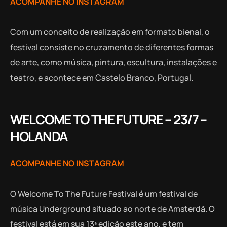
ACOMPANHE NO INSTAGRAM
Com um conceito de realização em formato bienal, o
festival consiste no cruzamento de diferentes formas
de arte, como música, pintura, escultura, instalações e
teatro, e acontece em Castelo Branco, Portugal.
WELCOME TO THE FUTURE – 23/7 –
HOLANDA
ACOMPANHE NO INSTAGRAM
O Welcome To The Future Festival é um festival de
música Underground situado ao norte de Amsterdã. O
festival está em sua 13ª edição este ano, e tem