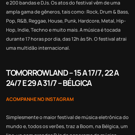
e 200 bandas e DJs. Os atos do festival vêm de uma
ampla gama de gêneros, tais como: Rock, Drum & Bass,
Pop, R&B, Reggae, House, Punk, Hardcore, Metal, Hip-
Hop, Indie, Techno e muito mais. A música é tocada
durante 17 horas por dia, das 12h às 5h. O festival atrai
uma multidão internacional.
TOMORROWLAND – 15 A 17/7, 22 A
24/7 E 29 A 31/7 – BÉLGICA
ACOMPANHE NO INSTAGRAM
Simplesmente o maior festival de música eletrônica do
mundo e, todos os verões, traz a Boom, na Bélgica, um