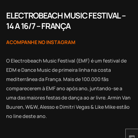
ELECTROBEACH MUSIC FESTIVAL –
14 A 16/7 – FRANÇA
ACOMPANHE NO INSTAGRAM
O Electrobeach Music Festival (EMF) é um festival de
EDM e Dance Music de primeira linha na costa
mediterrânea da França. Mais de 100.000 fãs
comparecerem à EMF ano após ano, juntando-se a
uma das maiores festas de dança ao ar livre. Armin Van
Buuren, W&W, Alesso e Dimitri Vegas & Like Mike estão
no line deste ano.