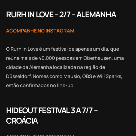
RURH IN LOVE – 2/7 – ALEMANHA
ACOMPANHE NO INSTAGRAM
O Rurh in Love é um festival de apenas um dia, que
reúne mais de 40.000 pessoas em Oberhausen, uma
cidade da Alemanha localizada na região de
Düsseldorf. Nomes como Mausio, OBS e Will Sparks,
estão confirmados no line-up.
HIDEOUT FESTIVAL 3 A 7/7 –
CROÁCIA