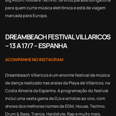
Big Room, House e Techno. Já virou parada obrigatória
para quem curte música eletrônica e está de viagem
marcada para Europa.
DREAMBEACH FESTIVAL VILLARICOS
– 13 A 17/7 – ESPANHA
ACOMPANHE NO INSTAGRAM
Dreambeach Villaricos é um enorme festival de música
de dança realizado nas areias da Playa de Villaricos, na
Costa Almería da Espanha. A programação do festival
inclui uma vasta gama de DJs e artistas ao vivo, com
shows dos melhores nomes de EDM, House, Techno,
Drum & Bass, Trance, Hardstyle, Rap e muito mais.