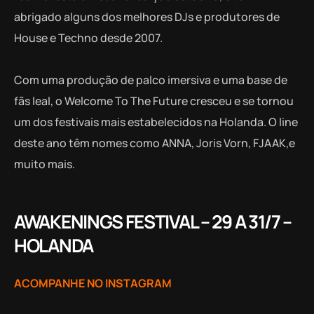
abrigado alguns dos melhores DJs e produtores de
House e Techno desde 2007.
Com uma produção de palco imersiva e uma base de
fãs leal, o Welcome To The Future cresceu e se tornou
um dos festivais mais estabelecidos na Holanda. O line
deste ano têm nomes como ANNA, Joris Vorn, FJAAK,e
muito mais.
AWAKENINGS FESTIVAL – 29 A 31/7 –
HOLANDA
ACOMPANHE NO INSTAGRAM