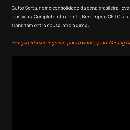
Gutto Serta, nome consolidado da cena brasileira, lev
clássicos. Completando a noite, Ber Grups e CKTO se
transitam entre house, afro e disco.
+++ garanta seu ingresso para o warm up do Warung D