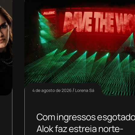
4 de agosto de 2026
Lorena Sá
Com ingressos esgotado
Alok faz estreia norte-