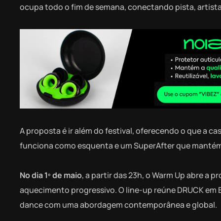
ocupa todo o fim de semana, conectando pista, artist
A proposta é ir além do festival, oferecendo o que a
funciona como esquenta e um SuperAfter que mantém a
No dia 1º de maio
, a partir das 23h, o Warm Up abre a
aquecimento progressivo. O line-up reúne DRUCK em B2
dance com uma abordagem contemporânea e global.