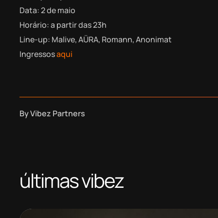
Data: 2 de maio
Horário: a partir das 23h
Line-up: Malive, AÜRA, Romann, Anonimat
Ingressos
aqui
By
Vibez Partners
últimas vibez