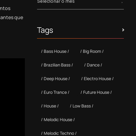
entos
çantes que
Tags
Bass House
Big Room
Brazilian Bass
Dance
Deep House
Electro House
Euro Trance
Future House
House
Low Bass
Melodic House
Melodic Techno