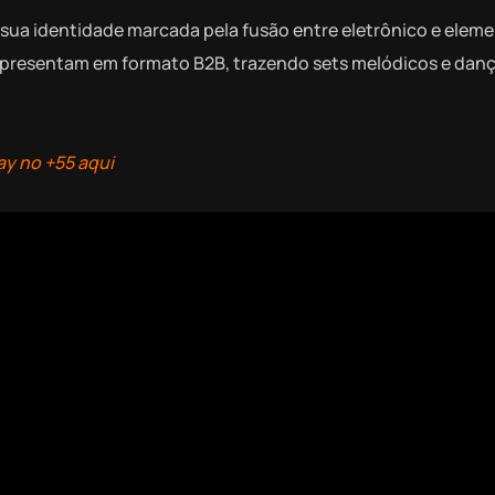
a sua identidade marcada pela fusão entre eletrônico e elem
 apresentam em formato B2B, trazendo sets melódicos e dan
ay no +55 aqui