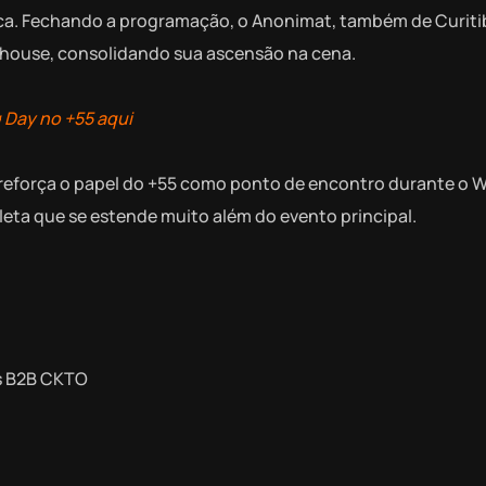
a. Fechando a programação, o Anonimat, também de Curitib
 house, consolidando sua ascensão na cena.
 Day no +55 aqui
o reforça o papel do +55 como ponto de encontro durante o 
eta que se estende muito além do evento principal.
ps B2B CKTO