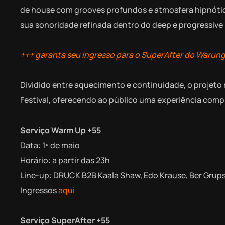
de house com grooves profundos e atmosfera hipnótic
sua sonoridade refinada dentro do deep e progressive
+++ garanta seu ingresso para o SuperAfter do Warung
Dividido entre aquecimento e continuidade, o projet
Festival, oferecendo ao público uma experiência compl
Serviço Warm Up +55
Data: 1º de maio
Horário: a partir das 23h
Line-up: DRUCK B2B Kaala Shaw, Edo Krause, Ber Gru
Ingressos
aqui
Serviço SuperAfter +55