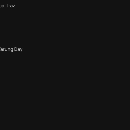
a, traz
Warung Day