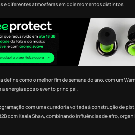
as e diferentes atmosferas em dois momentos distintos.
 casa define como o melhor fim de semana do ano, com um Wa
 energia após o evento principal.
 programação com uma curadoria voltada à construção de pist
B com Kaala Shaw, combinando influências de afro, organic