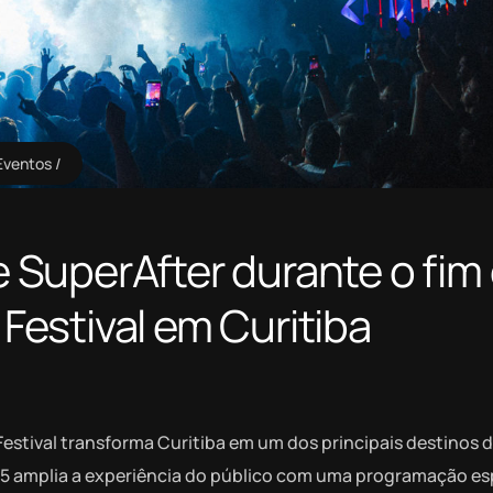
Eventos
SuperAfter durante o fim
estival em Curitiba
estival transforma Curitiba em um dos principais destinos 
55 amplia a experiência do público com uma programação es