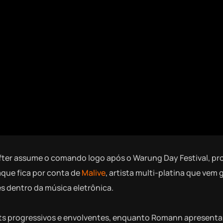
After assume o comando logo após o Warung Day Festival, p
aque fica por conta de
Malive
, artista multi-platina que ve
es dentro da música eletrônica.
ts progressivos e envolventes, enquanto Romann apresenta 