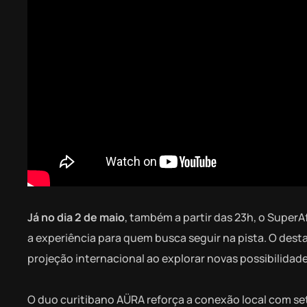
Já no dia 2 de maio
, também a partir das 23h, o Super
a experiência para quem busca seguir na pista. O dest
projeção internacional ao explorar novas possibilidad
O duo curitibano AÜRA reforça a conexão local com se