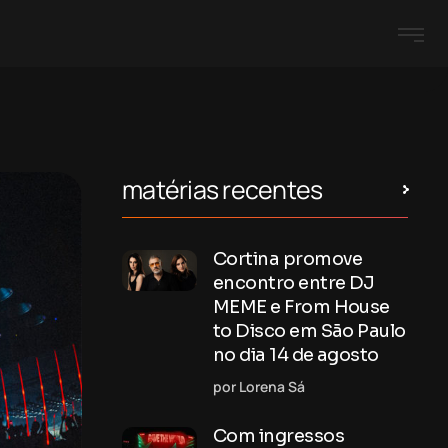
matérias recentes
Cortina promove
encontro entre DJ
MEME e From House
to Disco em São Paulo
no dia 14 de agosto
por Lorena Sá
Com ingressos