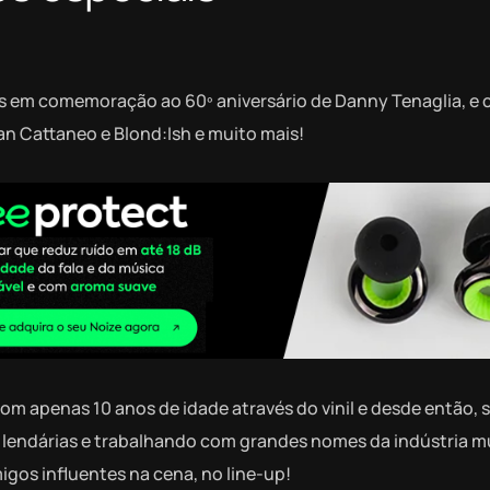
ves em comemoração ao 60º aniversário de Danny Tenaglia, e
nan Cattaneo e Blond:Ish e muito mais!
com apenas 10 anos de idade através do vinil e desde então, 
 lendárias e trabalhando com grandes nomes da indústria mu
gos influentes na cena, no line-up!