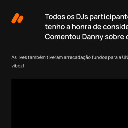
Todos os DJs participan
tenho a honra de consid
Comentou Danny sobre o
As lives também tiveram arrecadação fundos para a UNI
vibez!