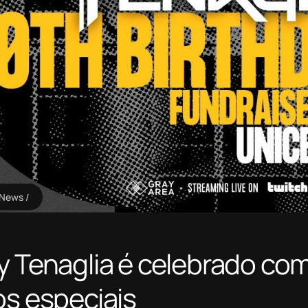
zNews
y Tenaglia é celebrado co
os especiais