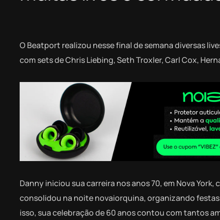
O Beatport realizou nesse final de semana diversas li
com sets de Chris Liebing, Seth Troxler, Carl Cox, Her
Danny iniciou sua carreira nos anos 70, em Nova York, 
consolidou na noite novaiorquina, organizando festas
isso, sua celebração de 60 anos contou com tantos ami