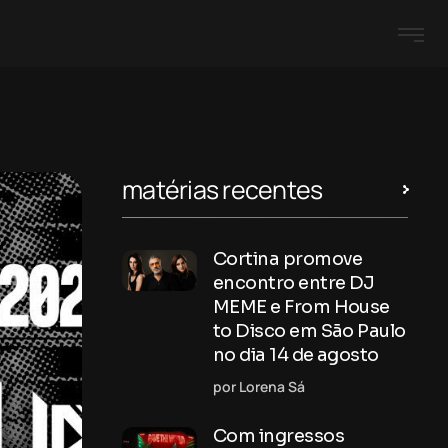
matérias recentes
Cortina promove
encontro entre DJ
MEME e From House
to Disco em São Paulo
no dia 14 de agosto
por Lorena Sá
Com ingressos