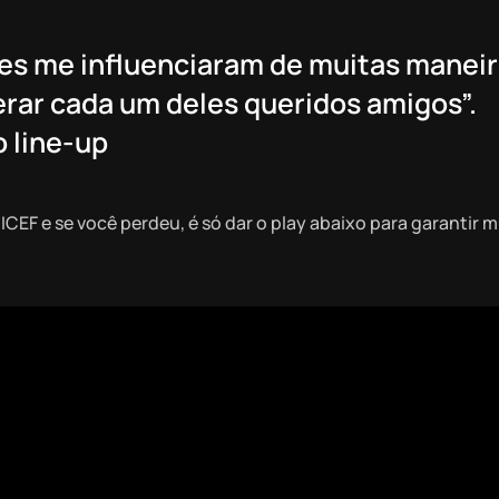
tes me influenciaram de muitas maneir
erar cada um deles queridos amigos”.
 line-up
CEF e se você perdeu, é só dar o play abaixo para garantir m