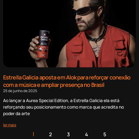
Estrella Galicia aposta em Alok para reforçar conexão
com a música e ampliar presença no Brasil
25 de junho de 2025
Ao lançar a Aurea Special Edition, a Estrella Galicia ela está
reforçando seu posicionamento como marca que acredita no
poder da arte
ler mais
2
3
4
5
1