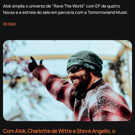
Alok amplia o universo de “Rave The World” com EP de quatro
faixas e a estreia do selo em parceria com a Tomorrowland Music
ler mais
Com Alok, Charlotte de Witte e Steve Angello, o