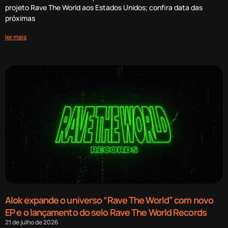
projeto Rave The World aos Estados Unidos; confira data das
próximas
ler mais
Alok expande o universo “Rave The World” com novo
EP e o lançamento do selo Rave The World Records
21 de julho de 2026