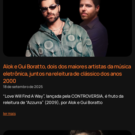
Alok e Gui Boratto, dois dos maiores artistas da música
eletrônica, juntos na releitura de clássico dos anos
2000
18 de setembro de 2025
“Love Will Find A Way”, lançada pela CONTROVERSIA, é fruto da
releitura de “Azzurra” (2009), por Alok e Gui Boratto
ler mais