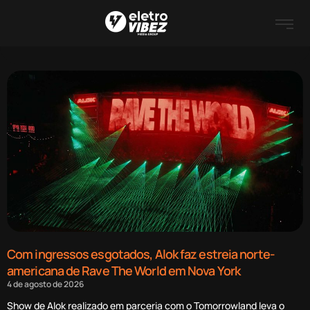
Com ingressos esgotados, Alok faz estreia norte-
americana de Rave The World em Nova York
4 de agosto de 2026
Show de Alok realizado em parceria com o Tomorrowland leva o