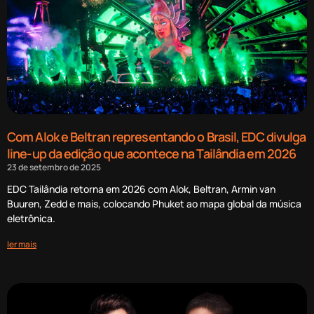
Com Alok e Beltran representando o Brasil, EDC divulga
line-up da edição que acontece na Tailândia em 2026
23 de setembro de 2025
EDC Tailândia retorna em 2026 com Alok, Beltran, Armin van
Buuren, Zedd e mais, colocando Phuket ao mapa global da música
eletrônica.
ler mais