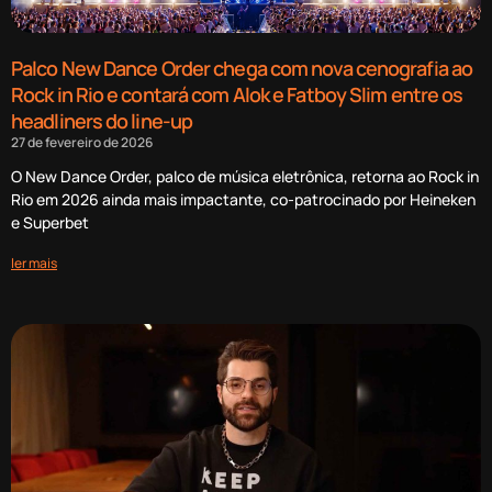
Palco New Dance Order chega com nova cenografia ao
Rock in Rio e contará com Alok e Fatboy Slim entre os
headliners do line-up
27 de fevereiro de 2026
O New Dance Order, palco de música eletrônica, retorna ao Rock in
Rio em 2026 ainda mais impactante, co-patrocinado por Heineken
e Superbet
ler mais