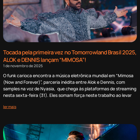
Tocada pela primeira vez no Tomorrowland Brasil 2025,
ALOK e DENNIS lançam “MIMOSA”!
1 de novembro de 2025
O funk carioca encontra a música eletrônica mundial em “Mimosa
(Now and Forever)”, parceria inédita entre Alok e Dennis, com
samples na voz de Nyasia, que chega às plataformas de streaming
nesta sexta-feira (31). Eles somam força neste trabalho ao levar
ler mais