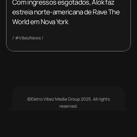
Com ingressos esgotados, Alok faz
estreia norte-americana de Rave The
World em Nova York
#VibezNews
©Eletro Vibez Media Group 2025. All rights
reserved.