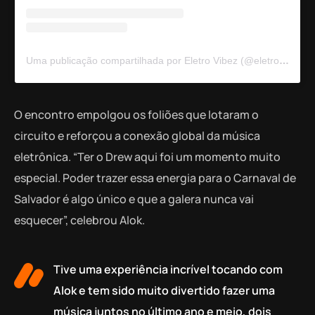
Uma publicação compartilhada por Eletro Vibez (@eletrovibez)
O encontro empolgou os foliões que lotaram o
circuito e reforçou a conexão global da música
eletrônica. “Ter o Drew aqui foi um momento muito
especial. Poder trazer essa energia para o Carnaval de
Salvador é algo único e que a galera nunca vai
esquecer”, celebrou Alok.
Tive uma experiência incrível tocando com
Alok e tem sido muito divertido fazer uma
música juntos no último ano e meio, dois