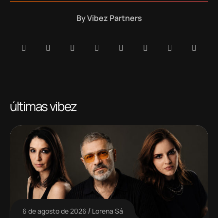
By
Vibez Partners
últimas vibez
6 de agosto de 2026
Lorena Sá