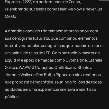
Expresso 2222, e a performance de Zeeba,
relembrando sucessos como Hear Me Now e Never Let
Me Go.
A grandiosidade do trio também impressionou com
sua cenografia futurista, que combinou elementos
interativos, pétalas cenográficas que mudam de cor e
um painel de telas de LED. Com patrocínio master da
Liquid IV e apoio de marcas como Ovomaltine, Estrella
Galicia, WAAW, 3 Corações, Chilli Beans, Stanley,
Jhonnie Walker e Red Bull, o Pipoca do Alok reafirmou
sua proposta democrática, reunindo foliões de todas
as idades em uma experiência imersiva e aberta ao
público.