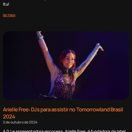
Itu!
ler mais
Arielle Free: DJs para assistir no Tomorrowland Brasil
2024
2 de outubro de 2024
A DJ e apresentadora escocesa, Arielle Free, é fundadora da label