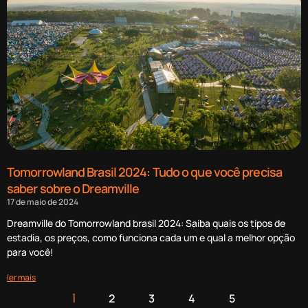
Tomorrowland Brasil 2024: Tudo o que você precisa
saber sobre o Dreamville
17 de maio de 2024
Dreamville do Tomorrowland brasil 2024: Saiba quais os tipos de
estadia, os preços, como funciona cada um e qual a melhor opção
para você!
ler mais
2
3
4
5
1