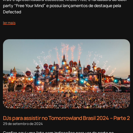
party “Free Your Mind” e possui lançamentos de destaque pela
Defected
ler mais
DJs para assistir no Tomorrowland Brasil 2024 – Parte 2
29 de setembro de 2024
Confira aqui uma lista com indicações para ver de perto no