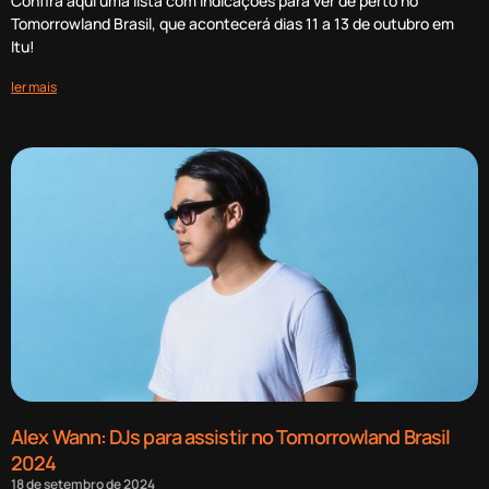
Confira aqui uma lista com indicações para ver de perto no
Tomorrowland Brasil, que acontecerá dias 11 a 13 de outubro em
Itu!
ler mais
Alex Wann: DJs para assistir no Tomorrowland Brasil
2024
18 de setembro de 2024