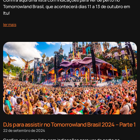
Tomorrowland Brasil, que acontecerá dias 11 a 13 de outubro em
Itu!
ler mais
DJs para assistir no Tomorrowland Brasil 2024 – Parte 1
22 de setembro de 2024