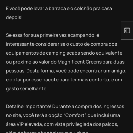
E você pode levar a barraca e o colchão pra casa
depois!
Se essa for sua primeira vez acampando, é
interessante considerar se o custo de compra dos
equipamentos de camping acaba sendo equivalente
ou próximo ao valor do Magnificent Greens para duas
pessoas. Desta forma, você pode encontrar um amigo,
e optar por esse pacote para ter mais conforto, e um
gasto semelhante.
Detalhe importante! Durante a compra dos ingressos
no site, você terá a opção “Comfort”, que inclui uma
área VIP elevada, com vista privilegiada dos palcos,
além de bares e banheiros exclusivos.