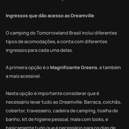
Ingressos que dão acesso ao Dreamville
O camping do Tomorrowland Brasil inclui diferentes
tipos de acomodações, e conta com diferentes
ingressos para cada uma delas.
A primeira opção é o
Magnificente Greens
, e também
a mais acessível.
Nesta opção é importante considerar que é
necessário levar tudo ao Dreamville: Barraca, colchão,
cobertor, travesseiro, cadeira de camping, toalha de
banho, kit de higiene pessoal, mala com looks, e
basicamente tudo que é necessário para os dias de