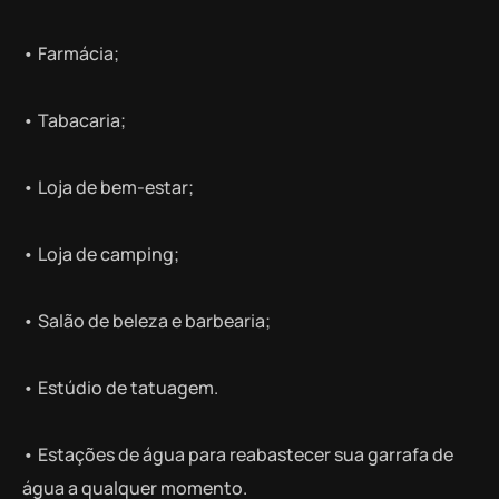
• Farmácia;
• Tabacaria;
• Loja de bem-estar;
• Loja de camping;
• Salão de beleza e barbearia;
• Estúdio de tatuagem.
• Estações de água para reabastecer sua garrafa de
água a qualquer momento.