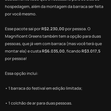
hospedagem, além da montagem da barraca ser feita
por você mesmo.
Esse pacote sai por
R$2.230,00
por pessoa. O
Magnificent Greens também tem a opção para duas
pessoas, que já vem com barraca (mas você terá que
montar ela) e custa
R$6.035,00
, ficando
R$3.017,5
por pessoa!
Essa opção inclui:
• 1 barraca do festival em edição limitada;
• 1 colchão de ar para duas pessoas.