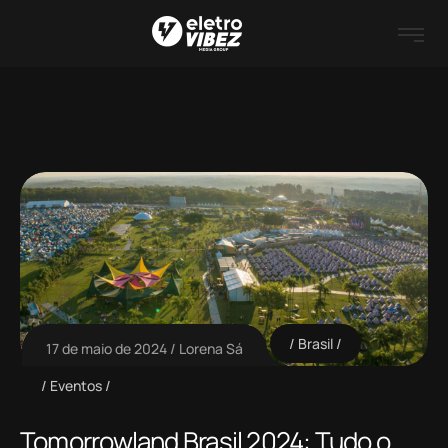
Brasil
17 de maio de 2024
Lorena Sá
Eventos
Tomorrowland Brasil 2024: Tudo o