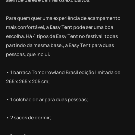
Para quem quer uma experiência de acampamento
mais confortável, a
Easy Tent
pode ser uma boa
escolha. Há 4 tipos de Easy Tent no festival, todas
partindo da mesma base:, a Easy Tent para duas
pessoas, que inclui:
• 1 barraca Tomorrowland Brasil edição limitada de
265 x 265 x 205 cm;
• 1 colchão de ar para duas pessoas;
• 2 sacos de dormir;