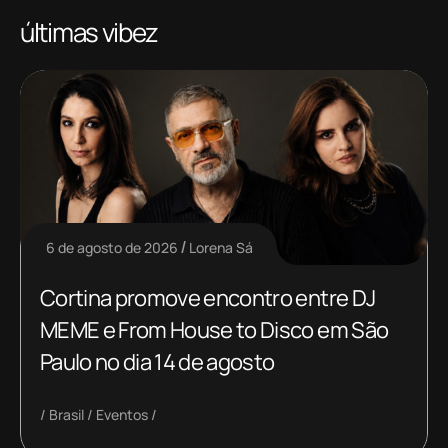
últimas vibez
6 de agosto de 2026
Lorena Sá
Cortina promove encontro entre DJ
MEME e From House to Disco em São
Paulo no dia 14 de agosto
Brasil
Eventos