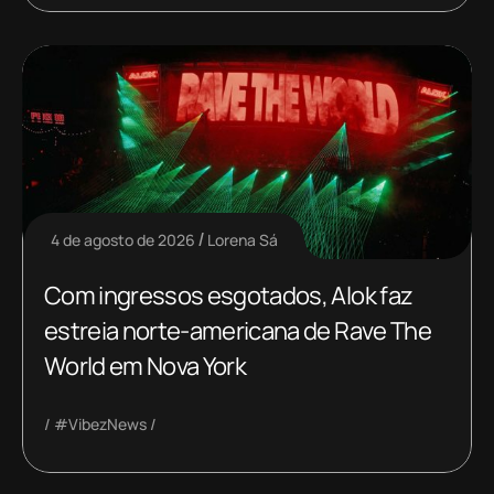
4 de agosto de 2026
Lorena Sá
Com ingressos esgotados, Alok faz
estreia norte-americana de Rave The
World em Nova York
#VibezNews