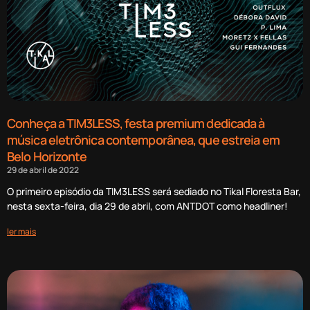
Conheça a TIM3LESS, festa premium dedicada à
música eletrônica contemporânea, que estreia em
Belo Horizonte
29 de abril de 2022
O primeiro episódio da TIM3LESS será sediado no Tikal Floresta Bar,
nesta sexta-feira, dia 29 de abril, com ANTDOT como headliner!
ler mais