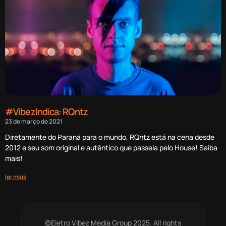
#VibezIndica: RQntz
23 de março de 2021
Diretamente do Paraná para o mundo, RQntz está na cena desde
2012 e seu som original e autêntico que passeia pelo House! Saiba
mais!
ler mais
©Eletro Vibez Media Group 2025. All rights