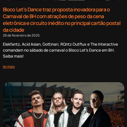
Bloco Let’s Dance traz proposta inovadora para o
Carnaval de BH com atrações de peso da cena
eletrônica e circuito inédito no principal cartão postal
da cidade
26 de fevereiro de 2025
Elekfantz, Acid Asian, Gottinari, RQntz Outflux e The Interactive
comandam no sábado de carnaval o Bloco Let’s Dance em BH.
Saiba mais!
ler mais