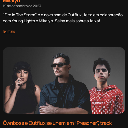
Mikalyn
19 de dezembro de 2023
“Fire In The Storm” é o novo som de Outflux, feito em colaboração
com Young Lights e Mikalyn. Saiba mais sobre a faixa!
ler mais
Öwnboss e Outflux se unem em “Preacher”, track