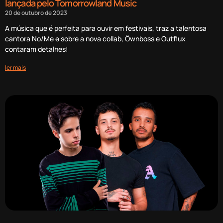
lançada pelo Tomorrowland Music
20 de outubro de 2023
A música que é perfeita para ouvir em festivais, traz a talentosa
cantora No/Me e sobre a nova collab, Öwnboss e Outflux
contaram detalhes!
ler mais