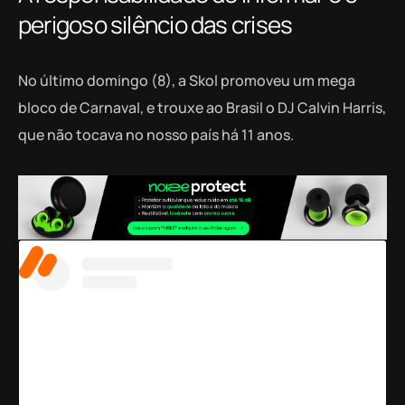
perigoso silêncio das crises
No último domingo (8), a Skol promoveu um mega
bloco de Carnaval, e trouxe ao Brasil o DJ Calvin Harris,
que não tocava no nosso país há 11 anos.