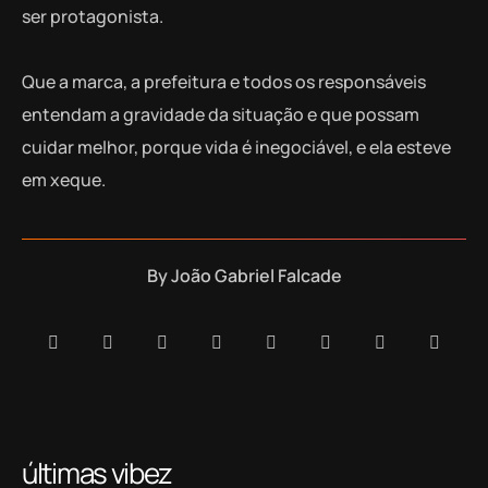
ser protagonista.
Que a marca, a prefeitura e todos os responsáveis
entendam a gravidade da situação e que possam
cuidar melhor, porque vida é inegociável, e ela esteve
em xeque.
By
João Gabriel Falcade
últimas vibez