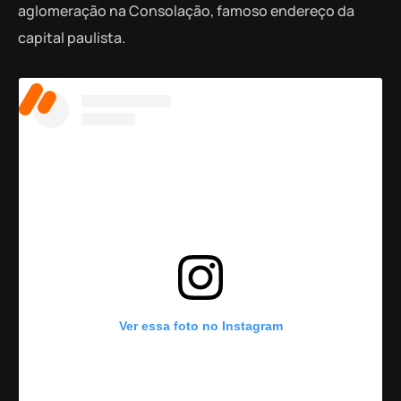
aglomeração na Consolação, famoso endereço da
capital paulista.
Ver essa foto no Instagram