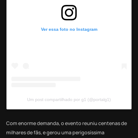
Ver essa foto no Instagram
Um post compartilhado por g1 (@portalg1)
Com enorme demanda, o evento reuniu centenas de
milhares de fãs, e gerou uma perigosíssima