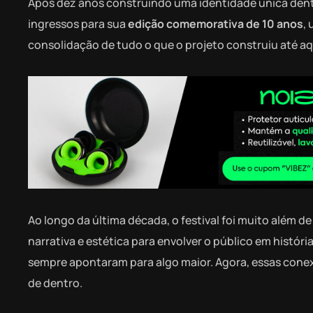
Após dez anos construindo uma identidade única dentr
ingressos para sua
edição comemorativa de 10 anos
,
consolidação de tudo o que o projeto construiu até aq
Ao longo da última década, o festival foi muito além d
narrativa e estética para envolver o público em histó
sempre apontaram para algo maior. Agora, essas cone
de dentro.