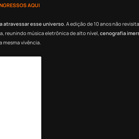
INGRESSOS AQUI
ra atravessar esse universo
. A edição de 10 anos não revisi
a, reunindo música eletrônica de alto nível,
cenografia imer
a mesma vivência.