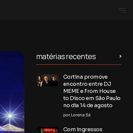
matérias recentes
Cortina promove
encontro entre DJ
MEME e From House
to Disco em São Paulo
no dia 14 de agosto
por Lorena Sá
Com ingressos