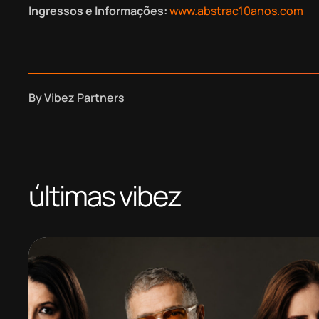
Ingressos e Informações:
www.abstrac10anos.com
By
Vibez Partners
últimas vibez