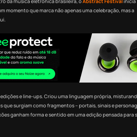
o da música eletrônica brasileira, o
Abstract Festival
inicia
 um momento que marca não apenas uma celebração, mas a
ui.
e edições e line-ups. Criou uma linguagem própria, misturan
rias que surgiam como fragmentos – portais, sinais e persona
xões ganham forma e sentido em uma edição pensada para se