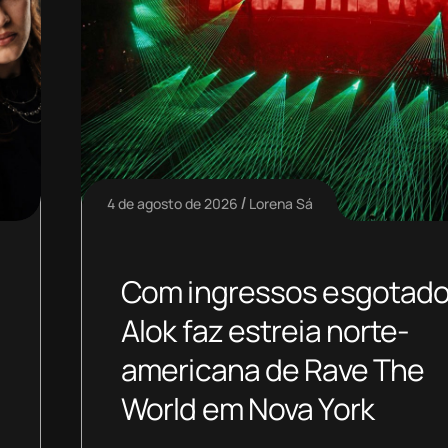
4 de agosto de 2026
Lorena Sá
Com ingressos esgotado
Alok faz estreia norte-
americana de Rave The
World em Nova York