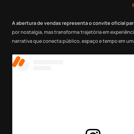
A abertura de vendas representa o convite oficial pa
por nostalgia, mas transforma trajetória em experiênci
narrativa que conecta público, espaço e tempo em um