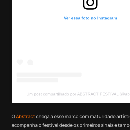
Ver essa foto no Instagram
Um post compartilhado por ABSTRACT FESTIVAL (@abstr
O
Abstract
chega a esse marco com maturidade artísti
acompanha o festival desde os primeiros sinais e ta