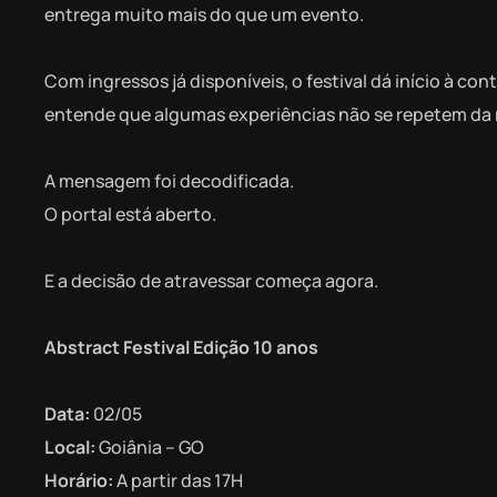
entrega muito mais do que um evento.
Com ingressos já disponíveis, o festival dá início à c
entende que algumas experiências não se repetem da
A mensagem foi decodificada.
O portal está aberto.
E a decisão de atravessar começa agora.
Abstract Festival Edição 10 anos
Data:
02/05
Local:
Goiânia – GO
Horário:
A partir das 17H