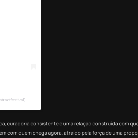
actfestival)
ca, curadoria consistente e uma relação construída com q
mbém com quem chega agora, atraído pela força de uma prop