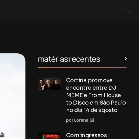
matérias recentes
Cortina promove
encontro entre DJ
MEME e From House
to Disco em São Paulo
no dia 14 de agosto
por Lorena Sá
Com ingressos