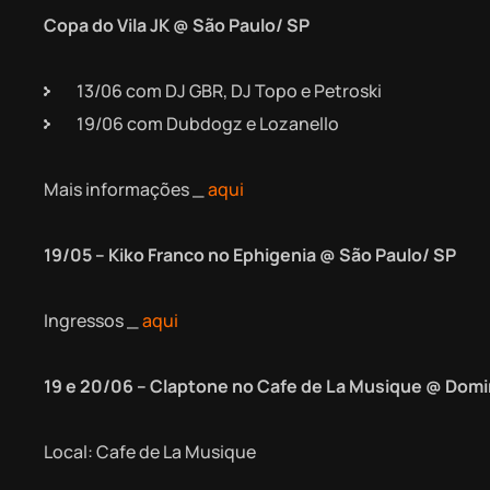
Copa do Vila JK @ São Paulo/ SP
13/06 com DJ GBR, DJ Topo e Petroski
19/06 com Dubdogz e Lozanello
Mais informações _
aqui
19/05 – Kiko Franco no Ephigenia @ São Paulo/ SP
Ingressos _
aqui
19 e 20/06 – Claptone no Cafe de La Musique @ Domi
Local: Cafe de La Musique