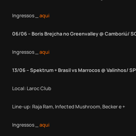
Ingressos _
aqui
06/06 – Boris Brejcha no Greenvalley @ Camboriú/ 
Ingressos _
aqui
13/06 – Spektrum
+ Brasil vs Marrocos @ Valinhos/ SP
Local: Laroc Club
Line-up: Raja Ram, Infected Mushroom, Becker e +
Ingressos _
aqui