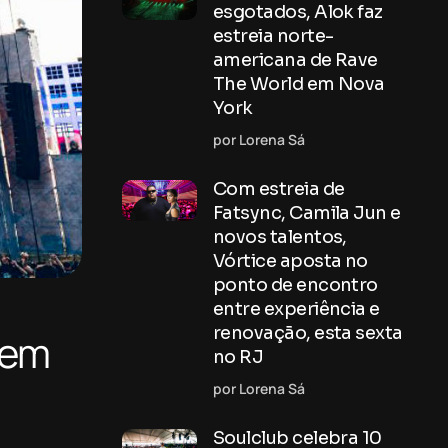
esgotados, Alok faz
estreia norte-
americana de Rave
The World em Nova
York
por Lorena Sá
Com estreia de
Fatsync, Camila Jun e
novos talentos,
Vórtice aposta no
ponto de encontro
entre experiência e
renovação, esta sexta
 em
no RJ
por Lorena Sá
Soulclub celebra 10