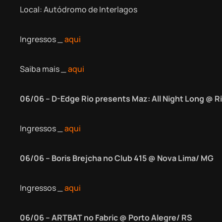
Local: Autódromo de Interlagos
Ingressos _
aqui
Saiba mais _
aqui
06/06 – D-Edge Rio presents Maz: All Night Long @
R
Ingressos _
aqui
06/06 – Boris Brejcha no Club 415 @ Nova Lima/ MG
Ingressos _
aqui
06/06 – ARTBAT no Fabric @ Porto Alegre/ RS