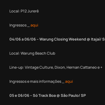
Local: P12 Jurerê
Ingressos _
aqui
04/06 a 06/06 – Warung Closing Weekend @ Itajaí/ 
Local: Warung Beach Club
Line-up: Vintage Culture, Dixon, Hernan Cattaneo e +
Ingressos e mais informações _
aqui
05 e 06/06 – Só Track Boa @ São Paulo/ SP