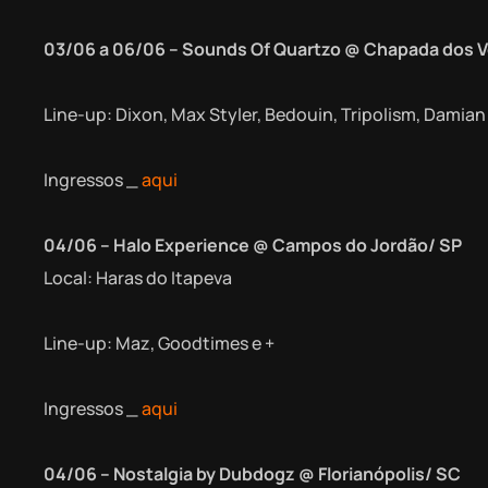
03/06 a 06/06 – Sounds Of Quartzo @
Chapada dos V
Line-up: Dixon, Max Styler, Bedouin, Tripolism, Damia
Ingressos _
aqui
04/06 – Halo Experience @ Campos do Jordão/ SP
Local: Haras do Itapeva
Line-up: Maz, Goodtimes e +
Ingressos _
aqui
04/06 – Nostalgia by Dubdogz @ Florianópolis/ SC