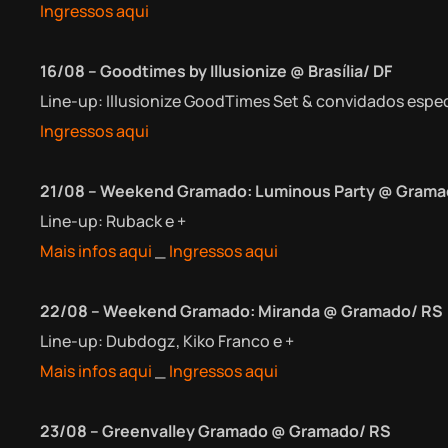
Ingressos aqui
16/08 – Goodtimes by Illusionize @ Brasília/ DF
Line-up: Illusionize GoodTimes Set & convidados espec
Ingressos aqui
21/08 – Weekend Gramado: Luminous Party @ Grama
Line-up: Ruback e +
Mais infos aqui
_
Ingressos aqui
22/08 – Weekend Gramado: Miranda @ Gramado/ RS
Line-up: Dubdogz, Kiko Franco e +
Mais infos aqui
_
Ingressos aqui
23/08 – Greenvalley Gramado @ Gramado/ RS