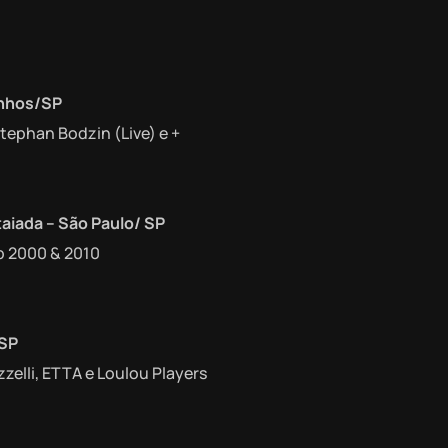
inhos/SP
 Stephan Bodzin (Live) e +
aiada – São Paulo/ SP
p 2000 & 2010
 SP
zelli, ETTA e Loulou Players