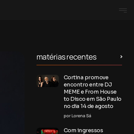
matérias recentes
Cortina promove
encontro entre DJ
MEME e From House
to Disco em São Paulo
no dia 14 de agosto
por Lorena Sá
Com ingressos