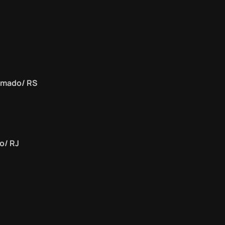
ramado/ RS
ro/ RJ