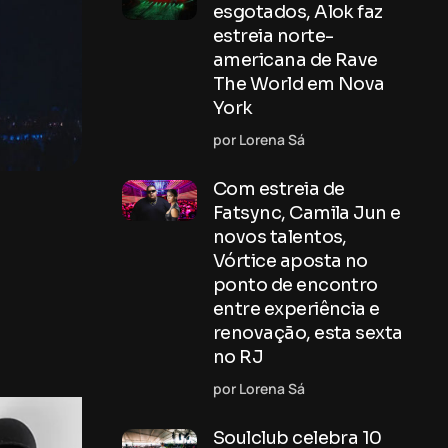
esgotados, Alok faz
estreia norte-
americana de Rave
The World em Nova
York
por Lorena Sá
Com estreia de
Fatsync, Camila Jun e
novos talentos,
Vórtice aposta no
ponto de encontro
entre experiência e
renovação, esta sexta
no RJ
por Lorena Sá
Soulclub celebra 10