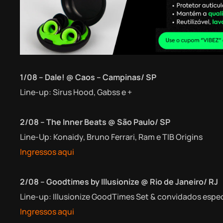
1/08 – Dale! @ Caos – Campinas/ SP
Line-up: Sirus Hood, Gabss e +
2/08 – The Inner Beats @ São Paulo/ SP
Line-Up: Konaidy, Bruno Ferrari, Ram e TIB Origins
Ingressos aqui
2/08 – Goodtimes by Illusionize @ Rio de Janeiro/ RJ
Line-up: Illusionize GoodTimes Set & convidados espec
Ingressos aqui