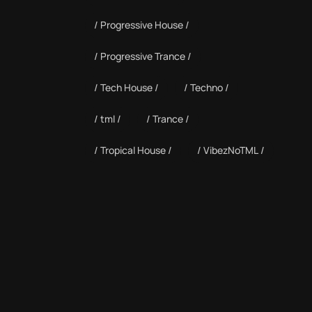
Progressive House
Progressive Trance
Tech House
Techno
tml
Trance
Tropical House
VibezNoTML