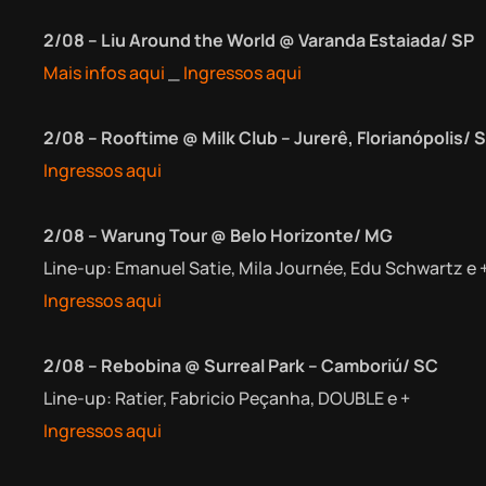
2/08 – Liu Around the World @ Varanda Estaiada/ SP
Mais infos aqui
_
Ingressos aqui
2/08 – Rooftime @ Milk Club – Jurerê, Florianópolis/ 
Ingressos aqui
2/08 – Warung Tour @ Belo Horizonte/ MG
Line-up: Emanuel Satie, Mila Journée, Edu Schwartz e 
Ingressos aqui
2/08 – Rebobina @ Surreal Park – Camboriú/ SC
Line-up: Ratier, Fabricio Peçanha, DOUBLE e +
Ingressos aqui