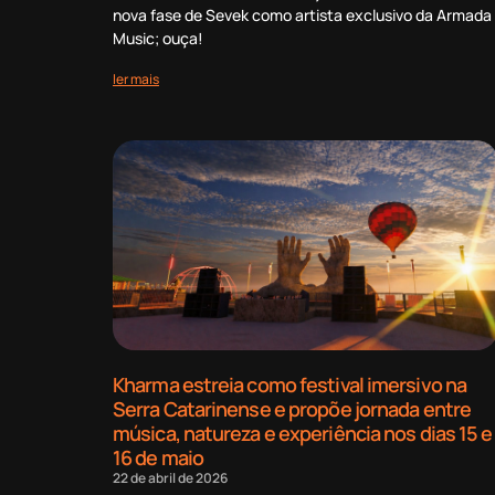
nova fase de Sevek como artista exclusivo da Armada
Music; ouça!
ler mais
Kharma estreia como festival imersivo na
Serra Catarinense e propõe jornada entre
música, natureza e experiência nos dias 15 e
16 de maio
22 de abril de 2026