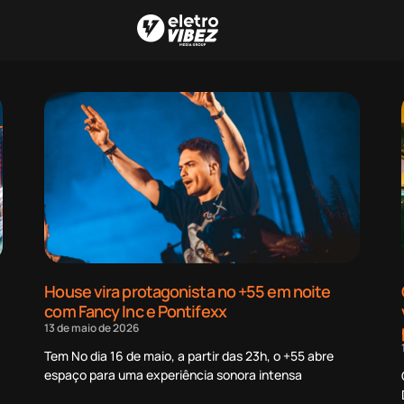
House vira protagonista no +55 em noite
com Fancy Inc e Pontifexx
13 de maio de 2026
Tem No dia 16 de maio, a partir das 23h, o +55 abre
espaço para uma experiência sonora intensa