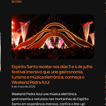
ler mais
Espírito Santo recebe nos dias 3 e 4 de julho
festival imersivo que une gastronomia,
turismo e música eletrônica; conheça o
Weekend Pedra Azul
6 de maio de 2026
Weekend Pedra Azul une música eletrônica,
gastronomia e natureza nas montanhas do Espírito
Santo em experiência imersiva; confira o line-up!