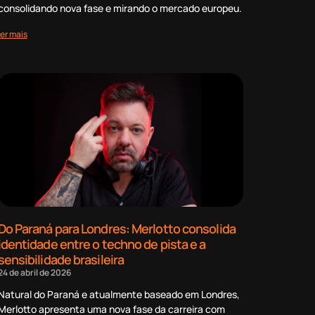
consolidando nova fase e mirando o mercado europeu.
ler mais
Do Paraná para Londres: Merlotto consolida
identidade entre o techno de pista e a
sensibilidade brasileira
24 de abril de 2026
Natural do Paraná e atualmente baseado em Londres,
Merlotto apresenta uma nova fase da carreira com