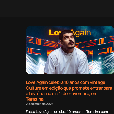
Love Again celebra 10 anos com Vintage
Culture em edição que promete entrar para
a história, no dia 1º de novembro, em
Teresina
20 de maio de 2026
Festa Love Again celebra 10 anos em Teresina com