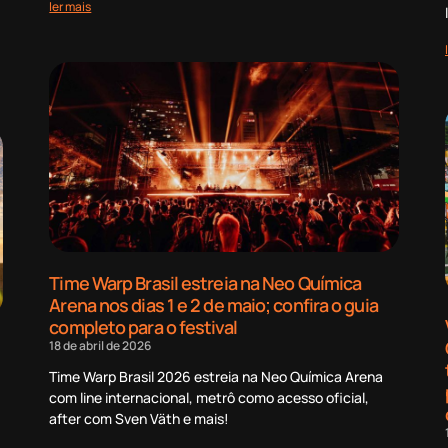
ler mais
Time Warp Brasil estreia na Neo Química
Arena nos dias 1 e 2 de maio; confira o guia
completo para o festival
18 de abril de 2026
Time Warp Brasil 2026 estreia na Neo Química Arena
com line internacional, metrô como acesso oficial,
after com Sven Väth e mais!