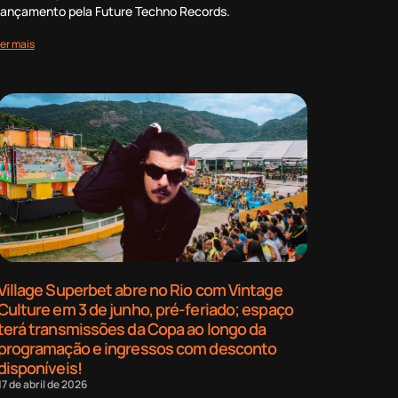
lançamento pela Future Techno Records.
ler mais
Village Superbet abre no Rio com Vintage
Culture em 3 de junho, pré-feriado; espaço
terá transmissões da Copa ao longo da
programação e ingressos com desconto
disponíveis!
17 de abril de 2026