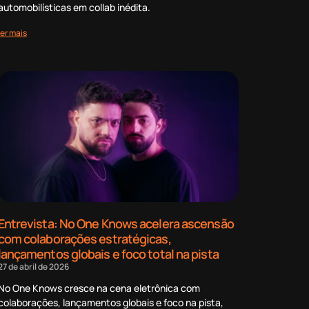
automobilísticas em collab inédita.
ler mais
Entrevista: No One Knows acelera ascensão
com colaborações estratégicas,
lançamentos globais e foco total na pista
27 de abril de 2026
No One Knows cresce na cena eletrônica com
colaborações, lançamentos globais e foco na pista,