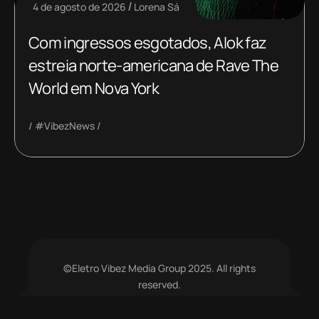
4 de agosto de 2026
Lorena Sá
Com ingressos esgotados, Alok faz
estreia norte-americana de Rave The
World em Nova York
#VibezNews
©Eletro Vibez Media Group 2025. All rights
reserved.