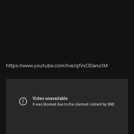
https://www.youtube.com/live/qfVxODano1M