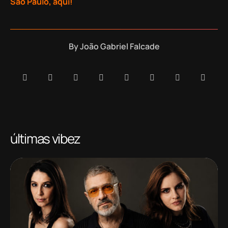
São Paulo, aqui!
By
João Gabriel Falcade
últimas vibez