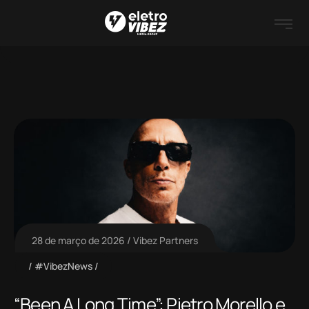
28 de março de 2026
Vibez Partners
#VibezNews
“Been A Long Time”: Pietro Morello e