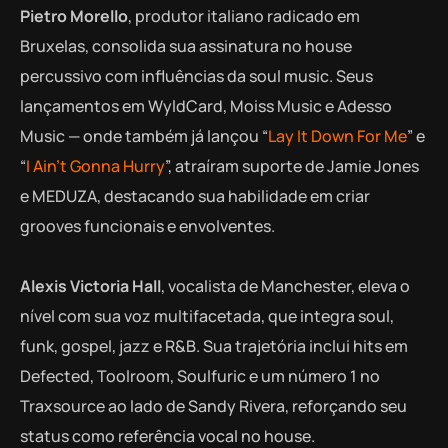
Pietro Morello
, produtor italiano radicado em
Bruxelas, consolida sua assinatura no house
percussivo com influências da soul music. Seus
lançamentos em WyldCard, Moiss Music e Adesso
Music — onde também já lançou “
Lay It Down For Me
” e
“
I Ain’t Gonna Hurry
”, atraíram suporte de Jamie Jones
e MEDUZA, destacando sua habilidade em criar
grooves funcionais e envolventes.
Alexis Victoria Hall
, vocalista de Manchester, eleva o
nível com sua voz multifacetada, que integra soul,
funk, gospel, jazz e R&B. Sua trajetória inclui hits em
Defected, Toolroom, Soulfuric e um número 1 no
Traxsource ao lado de Sandy Rivera, reforçando seu
status como referência vocal no house.