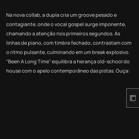
Na nova collab, a dupla cria um groove pesado e
contagiante, onde o vocal gospel surge imponente,
chamando a atenção nos primeiros segundos. As
linhas de piano, com timbre fechado, contrastam com
o ritmo pulsante, culminando em um break explosivo.
“Been A Long Time” equilibra a herança old-school do
house com o apelo contemporâneo das pistas. Ouça: