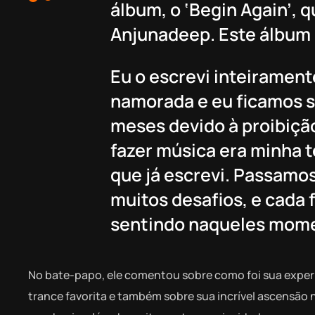
álbum, o ‘Begin Again’, 
Anjunadeep. Este álbum 
Eu o escrevi inteiramen
namorada e eu ficamos 
meses devido à proibiçã
fazer música era minha t
que já escrevi. Passam
muitos desafios, e cada 
sentindo naqueles mome
No bate-papo, ele comentou sobre como foi sua experi
trance favorita e também sobre sua incrível ascensão