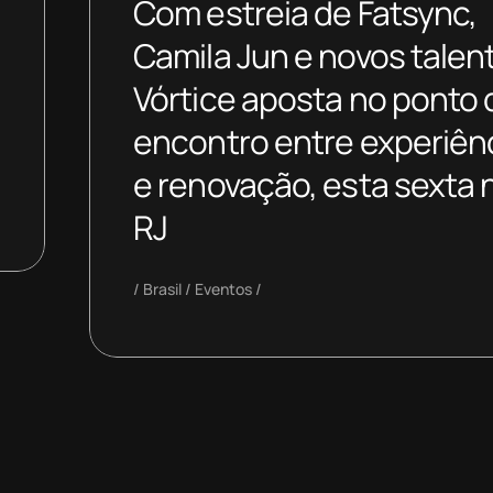
Com estreia de Fatsync,
Camila Jun e novos talen
Vórtice aposta no ponto 
encontro entre experiên
e renovação, esta sexta 
RJ
Brasil
Eventos