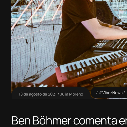
#VibezNews
18 de agosto de 2021
Julia Moreno
Ben Böhmer comenta em