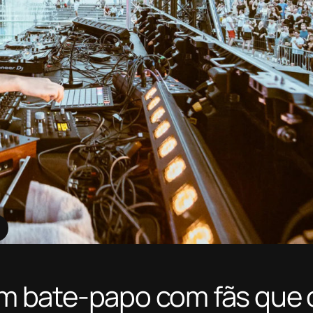
 bate-papo com fãs que 