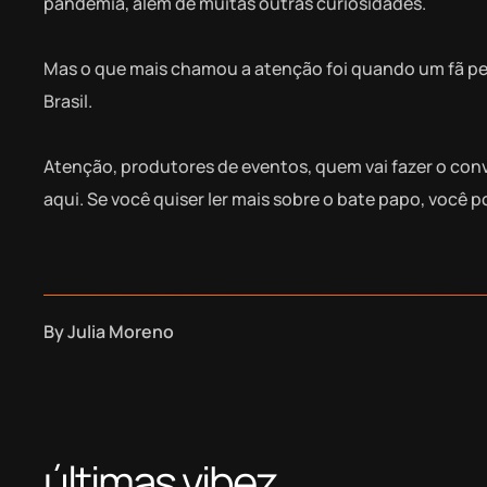
pandemia, além de muitas outras curiosidades.
Mas o que mais chamou a atenção foi quando um fã pergu
Brasil.
Atenção, produtores de eventos, quem vai fazer o conv
aqui. Se você quiser ler mais sobre o bate papo, você p
By
Julia Moreno
últimas vibez