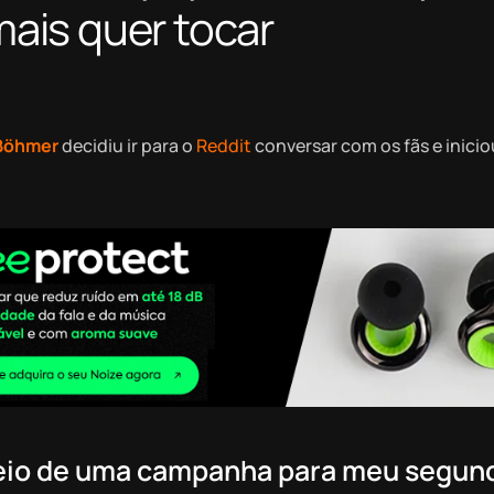
 mais quer tocar
Böhmer
decidiu ir para o
Reddit
conversar com os fãs e inici
eio de uma campanha para meu segun