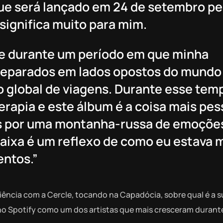
que será lançado em 24 de setembro pe
significa muito para mim.
te durante um período em que minha
separados em lados opostos do mundo 
o global de viagens. Durante esse tem
erapia e este álbum é a coisa mais pes
os por uma montanha-russa de emoçõe
faixa é um reflexo de como eu estava 
ntos.”
ência com a Cercle, tocando na Capadócia, sobre qual é a 
 no Spotify como um dos artistas que mais cresceram durant