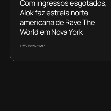
Com ingressos esgotados,
Alok faz estreia norte-
americana de Rave The
World em Nova York
#VibezNews