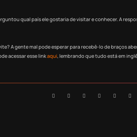
ntou qual país ele gostaria de visitar e conhecer. A respos
ite? A gente mal pode esperar para recebê-lo de braços abe
ode acessar esse link
aqui
, lembrando que tudo está em inglê