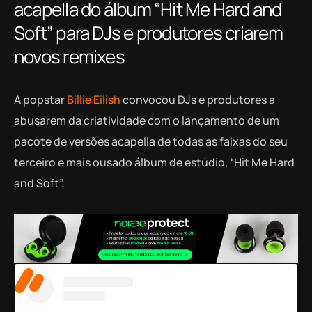
acapella do álbum “Hit Me Hard and
Soft” para DJs e produtores criarem
novos remixes
A popstar
Billie Eilish
convocou DJs e produtores a
abusarem da criatividade com o lançamento de um
pacote de versões acapella de todas as faixas do seu
terceiro e mais ousado álbum de estúdio, “Hit Me Hard
and Soft”.