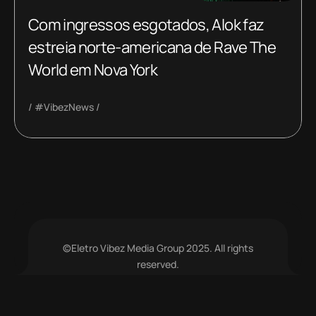
Com ingressos esgotados, Alok faz
estreia norte-americana de Rave The
World em Nova York
#VibezNews
©Eletro Vibez Media Group 2025. All rights
reserved.