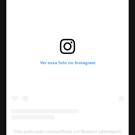
Ver essa foto no Instagram
Uma publicação compartilhada por Beatport (@beatport)