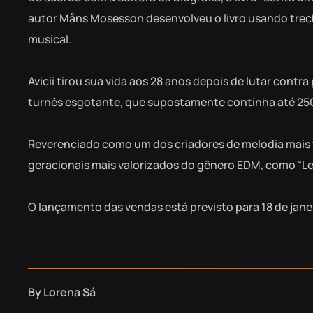
autor Måns Mosesson desenvolveu o livro usando trecho
musical.
Avicii tirou sua vida aos 28 anos depois de lutar con
turnês esgotante, que supostamente continha até 25
Reverenciado como um dos criadores de melodia mais t
geracionais mais valorizados do gênero EDM, como “Lev
O lançamento das vendas está previsto para 18 de jan
By
Lorena Sá