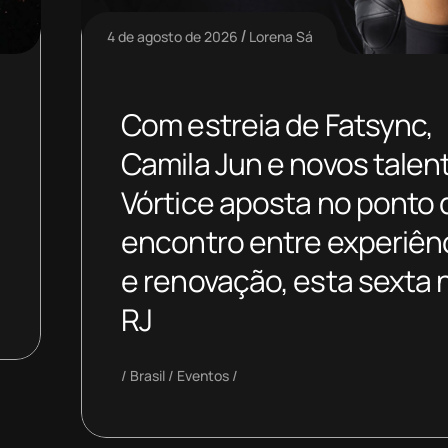
4 de agosto de 2026
Lorena Sá
Com estreia de Fatsync,
Camila Jun e novos talen
Vórtice aposta no ponto 
encontro entre experiên
e renovação, esta sexta 
RJ
Brasil
Eventos