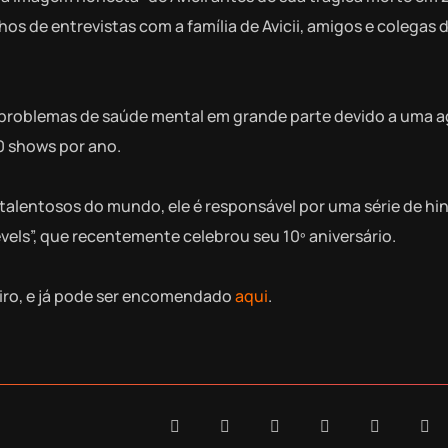
s de entrevistas com a família de Avicii, amigos e colegas d
tra problemas de saúde mental em grande parte devido a uma 
0 shows por ano.
alentosos do mundo, ele é responsável por uma série de hi
els”, que recentemente celebrou seu 10º aniversário.
eiro, e já pode ser encomendado
aqui
.