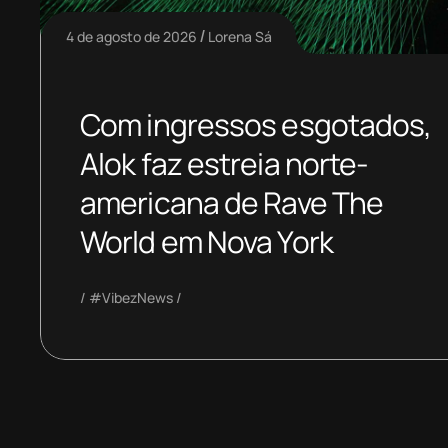
4 de agosto de 2026
Lorena Sá
Com ingressos esgotados,
Alok faz estreia norte-
americana de Rave The
World em Nova York
#VibezNews