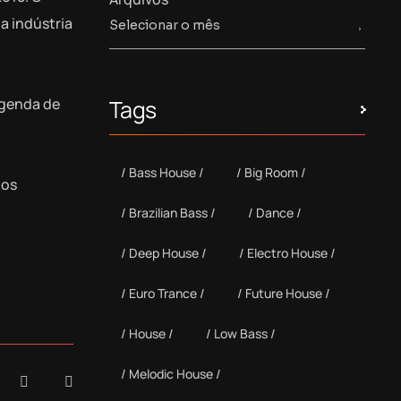
a indústria
agenda de
Tags
Bass House
Big Room
nos
Brazilian Bass
Dance
Deep House
Electro House
Euro Trance
Future House
House
Low Bass
Melodic House