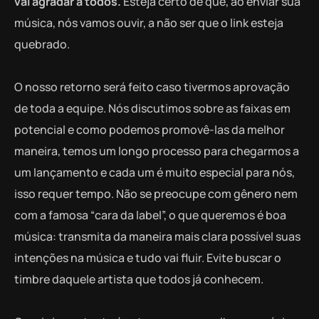
vai agradar a todos.
Esteja certo de que, ao enviar sua
música, nós vamos ouvir, a não ser que o link esteja
quebrado.
O nosso retorno será feito caso tivermos aprovação
de toda a equipe. Nós discutimos sobre as faixas em
potencial e como podemos promovê-las da melhor
maneira, temos um longo processo para chegarmos a
um lançamento e cada um é muito especial para nós,
isso requer tempo. Não se preocupe com gênero nem
com a famosa “cara da label”, o que queremos é boa
música: transmita da maneira mais clara possível suas
intenções na música e tudo vai fluir. Evite buscar o
timbre daquele artista que todos já conhecem.