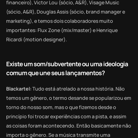
financeiro), Victor Lou (sócio, A&R), Visage Music
(sócio, A&R), Douglas Assis (sócio, brand manager e
marketing), e temos dois colaboradores muito
importantes: Flux Zone (mix/master) e Henrique
Ricardi (motion designer).
Existe um som/subvertente ou uma ideologia
comum que une seus lançamentos?
Blackartel:
Tudo está atrelado a nossa história. Não
temos um gênero, o termo desande se popularizou em
torno do nosso som, mas o que fizemos desde o
princípio foi trocar experiências com a pista, e assim
as coisas foram acontecendo. Então basicamente não
importa o gênero. Se a música transmite uma