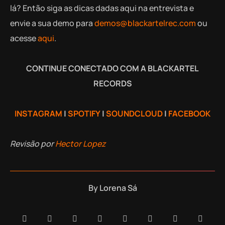
lá? Então siga as dicas dadas aqui na entrevista e
envie a sua demo para
demos@blackartelrec.com
ou
acesse
aqui
.
CONTINUE CONECTADO COM A BLACKARTEL
RECORDS
INSTAGRAM
|
SPOTIFY
|
SOUNDCLOUD
|
FACEBOOK
Revisão por
Hector Lopez
By
Lorena Sá