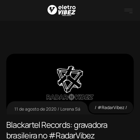
#RadarVibez
11 de agosto de 2020
Lorena Sá
Blackartel Records: gravadora
brasileira no #RadarVibez