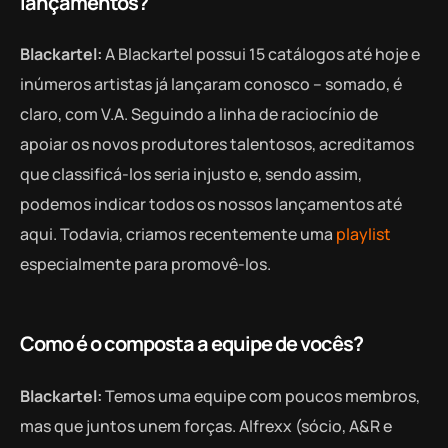
lançamentos?
Blackartel:
A Blackartel possui 15 catálogos até hoje e
inúmeros artistas já lançaram conosco – somado, é
claro, com V.A. Seguindo a linha de raciocínio de
apoiar os novos produtores talentosos, acreditamos
que classificá-los seria injusto e, sendo assim,
podemos indicar todos os nossos lançamentos até
aqui. Todavia, criamos recentemente uma
playlist
especialmente para promovê-los.
Como é o composta a equipe de vocês?
Blackartel:
Temos uma equipe com poucos membros,
mas que juntos unem forças. Alfrexx (sócio, A&R e