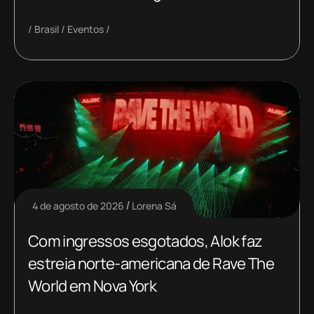
Brasil
Eventos
4 de agosto de 2026
Lorena Sá
Com ingressos esgotados, Alok faz
estreia norte-americana de Rave The
World em Nova York