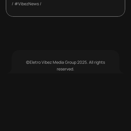
#VibezNews
©Eletro Vibez Media Group 2025. All rights
reserved.