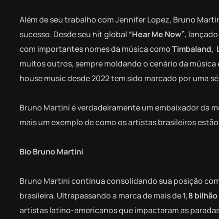
Além de seu trabalho com Jennifer Lopez, Bruno Marti
sucesso. Desde seu hit global
“Hear Me Now”
, lançado
com importantes nomes da música como
Timbaland,
muitos outros, sempre moldando o cenário da música e
house music desde 2022 tem sido marcado por uma sé
Bruno Martini é verdadeiramente um embaixador da músi
mais um exemplo de como os artistas brasileiros estão
Bio Bruno Martini
Bruno Martini continua consolidando sua posição com
brasileira. Ultrapassando a marca de mais de
1,8 bilhão
artistas latino-americanos que impactaram as paradas