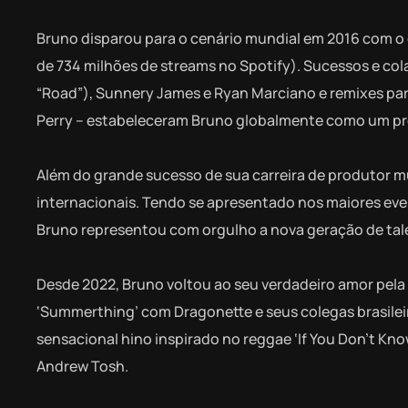
Bruno disparou para o cenário mundial em 2016 com o 
de 734 milhões de streams no Spotify). Sucessos e c
“Road”), Sunnery James e Ryan Marciano e remixes para
Perry – estabeleceram Bruno globalmente como um pro
Além do grande sucesso de sua carreira de produtor m
internacionais. Tendo se apresentado nos maiores eve
Bruno representou com orgulho a nova geração de tale
Desde 2022, Bruno voltou ao seu verdadeiro amor pela
‘Summerthing’ com Dragonette e seus colegas brasilei
sensacional hino inspirado no reggae ‘If You Don’t K
Andrew Tosh.