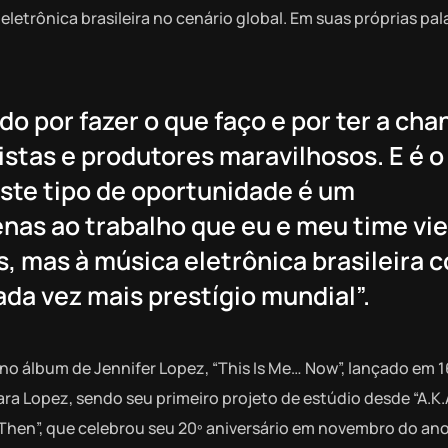
letrônica brasileira no cenário global. Em suas próprias pal
do por fazer o que faço e por ter a cha
istas e produtores maravilhosos. E é o
Este tipo de oportunidade é um
nas ao trabalho que eu e meu time vi
, mas à música eletrônica brasileira 
da vez mais prestígio mundial”.
no álbum de Jennifer Lopez, “This Is Me… Now”, lançado em 1
ra Lopez, sendo seu primeiro projeto de estúdio desde “A.K.A
Then”, que celebrou seu 20º aniversário em novembro do an