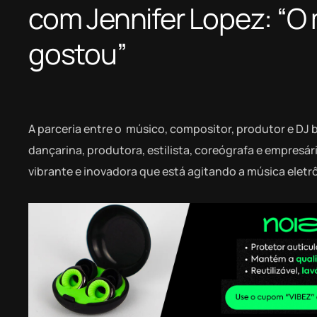
com Jennifer Lopez: “O 
gostou”
A parceria entre o músico, compositor, produtor e DJ b
dançarina, produtora, estilista, coreógrafa e empresá
vibrante e inovadora que está agitando a música eletr