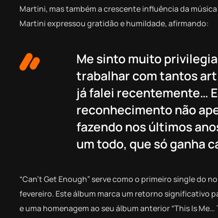
Martini, mas também a crescente influência da música e
Martini expressou gratidão e humildade, afirmando:
Me sinto muito privilegia
trabalhar com tantos art
já falei recentemente… 
reconhecimento não ape
fazendo nos últimos anos
um todo, que só ganha ca
“Can’t Get Enough” serve como o primeiro single do no
fevereiro. Este álbum marca um retorno significativo pa
e uma homenagem ao seu álbum anterior “This Is Me… 