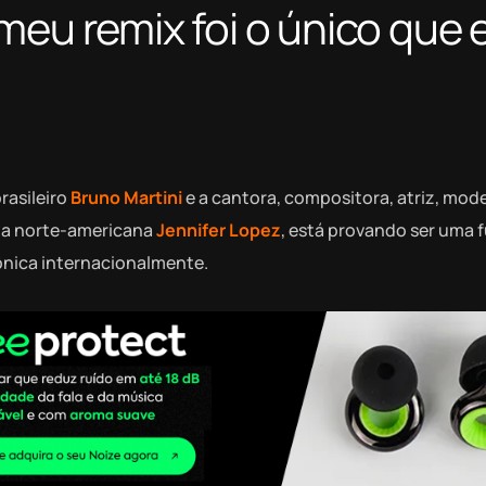
meu remix foi o único que 
rasileiro
Bruno Martini
e a cantora, compositora, atriz, mode
ria norte-americana
Jennifer Lopez
, está provando ser uma 
ônica internacionalmente.