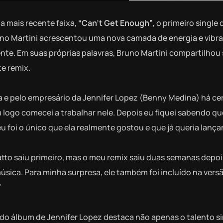
a mais recente faixa,
“Can’t Get Enough”
, o primeiro single 
runo Martini acrescentou uma nova camada de energia e vibr
te. Em suas próprias palavras, Bruno Martini compartilhou
e remix.
e pelo empresário da Jennifer Lopez (Benny Medina) há cer
 logo comecei a trabalhar nele. Depois eu fiquei sabendo que
 foi o único que ela realmente gostou e que já queria lançar
tto saiu primeiro, mas o meu remix saiu duas semanas depoi
ica. Para minha surpresa, ele também foi incluído na vers
”
 do álbum de Jennifer Lopez destaca não apenas o talento s