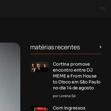
matérias recentes
Cortina promove
encontro entre DJ
MEME e From House
to Disco em São Paulo
no dia 14 de agosto
por Lorena Sá
Com ingressos