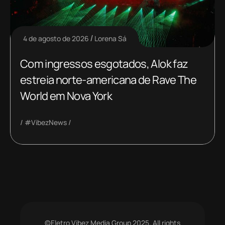
4 de agosto de 2026
Lorena Sá
Com ingressos esgotados, Alok faz
estreia norte-americana de Rave The
World em Nova York
#VibezNews
©Eletro Vibez Media Group 2025. All rights