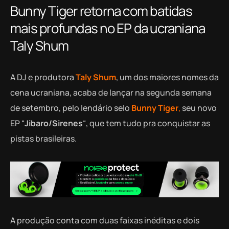
Bunny Tiger retorna com batidas
mais profundas no EP da ucraniana
Taly Shum
A DJ e produtora
Taly Shum
,
um dos maiores nomes da
cena ucraniana,
acaba de lançar na segunda semana
de setembro, pelo lendário selo
Bunny Tiger
,
seu novo
EP “
Jibaro/Sirenes
“, que tem tudo pra conquistar as
pistas brasileiras.
A produção conta com duas faixas inéditas e dois