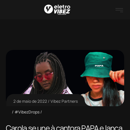
2 de maio de 2022
Vibez Partners
#VibezDrops
Carola se une à cantora PAPA e lança