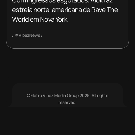
Com ingressos esgotados, Alok faz
estreia norte-americana de Rave The
World em Nova York
#VibezNews
©Eletro Vibez Media Group 2025. All rights
reserved.