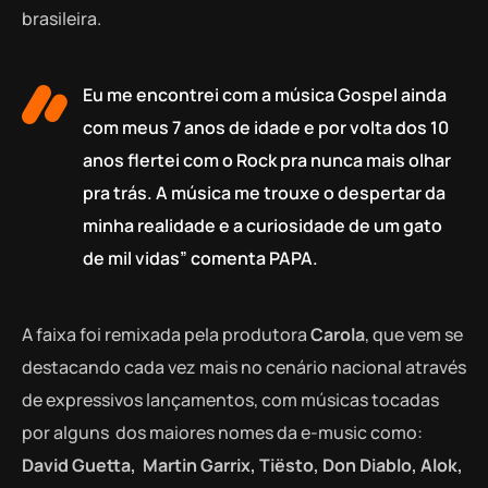
brasileira.
Eu me encontrei com a música Gospel ainda
com meus 7 anos de idade e por volta dos 10
anos flertei com o Rock pra nunca mais olhar
pra trás. A música me trouxe o despertar da
minha realidade e a curiosidade de um gato
de mil vidas” comenta PAPA.
A faixa foi remixada pela produtora
Carola
, que vem se
destacando cada vez mais no cenário nacional através
de expressivos lançamentos, com músicas tocadas
por alguns dos maiores nomes da e-music como:
David Guetta, Martin Garrix, Tiësto, Don Diablo, Alok,