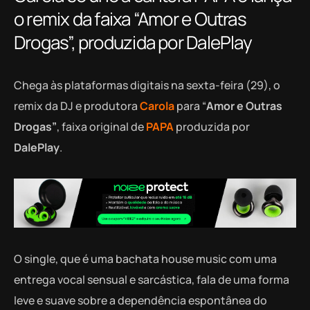
o remix da faixa “Amor e Outras
Drogas”, produzida por DalePlay
Chega às plataformas digitais na sexta-feira (29), o
remix da DJ e produtora
Carola
para “
Amor e Outras
Drogas”
, faixa original de
PAPA
produzida por
DalePlay
.
O single, que é uma bachata house music com uma
entrega vocal sensual e sarcástica, fala de uma forma
leve e suave sobre a dependência espontânea do