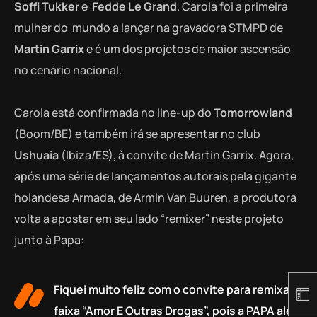
Soffi Tukker
e
Fedde Le Grand
. Carola foi a primeira
mulher do mundo a lançar na gravadora STMPD de
Martin Garrix
e é um dos projetos de maior ascensão
no cenário nacional.
Carola está confirmada no line-up do
Tomorrowland
(Boom/BE) e também irá se apresentar no club
Ushuaia
(Ibiza/ES), à convite de Martin Garrix. Agora,
após uma série de lançamentos autorais pela gigante
holandesa Armada, de Armin Van Buuren, a produtora
volta a apostar em seu lado “remixer” neste projeto
junto à Papa:
Fiquei muito feliz com o convite para remixar a
faixa “Amor E Outras Drogas”, pois a PAPA além