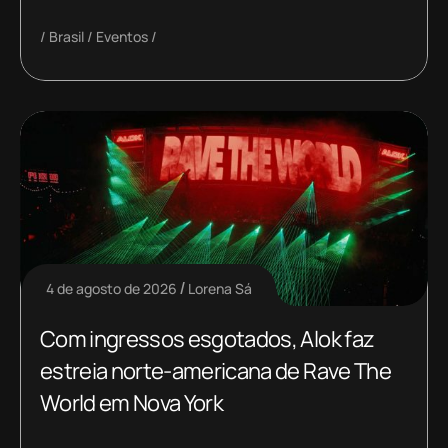
Brasil
Eventos
4 de agosto de 2026
Lorena Sá
Com ingressos esgotados, Alok faz
estreia norte-americana de Rave The
World em Nova York