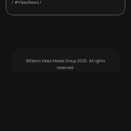
#VibezNews
©Eletro Vibez Media Group 2025. All rights
reserved.