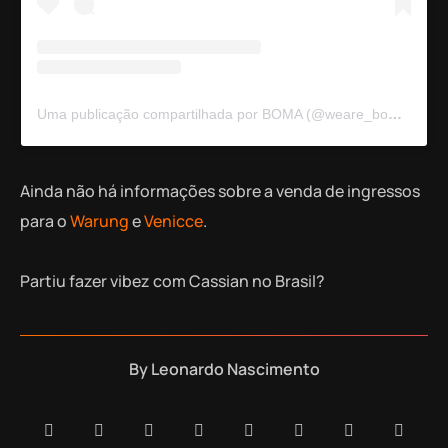
Uma publicação compartilhada por BOMA (@weare_boma)
Ainda não há informações sobre a venda de ingressos
para o
Warung
e
Venicce
.
Partiu fazer vibez com Cassian no Brasil?
By
Leonardo Nascimento