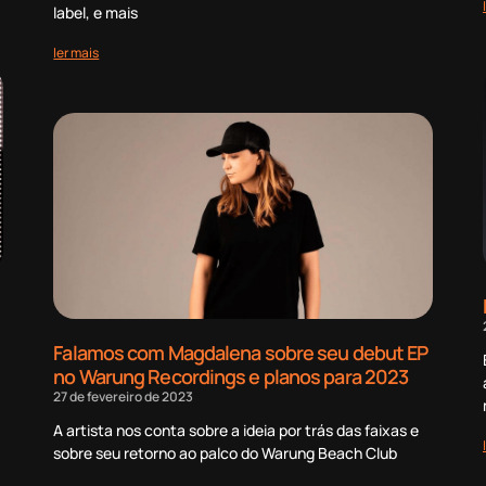
label, e mais
ler mais
Falamos com Magdalena sobre seu debut EP
no Warung Recordings e planos para 2023
27 de fevereiro de 2023
A artista nos conta sobre a ideia por trás das faixas e
sobre seu retorno ao palco do Warung Beach Club