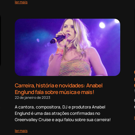
ler mais
Carreira, história e novidades: Anabel
Englund fala sobre música e mais!
22 de janeiro de 2023
a
A cantora, compositora, DJ e produtora Anabel
Englund é uma das atrações confirmadas no
Greenvalley Cruise e aqui falou sobre sua carreira!
ler mais