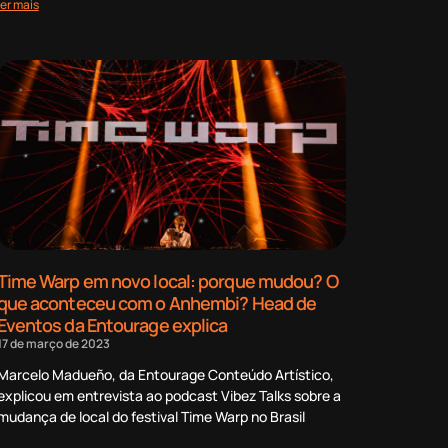
ler mais
Time Warp em novo local: porque mudou? O
que aconteceu com o Anhembi? Head de
Eventos da Entourage explica
17 de março de 2023
Marcelo Madueño, da Entourage Conteúdo Artístico,
explicou em entrevista ao podcast Vibez Talks sobre a
mudança de local do festival Time Warp no Brasil