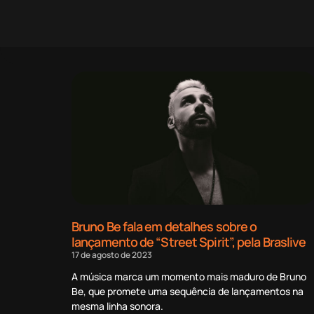
Bruno Be fala em detalhes sobre o
lançamento de “Street Spirit”, pela Braslive
17 de agosto de 2023
A música marca um momento mais maduro de Bruno
Be, que promete uma sequência de lançamentos na
mesma linha sonora.