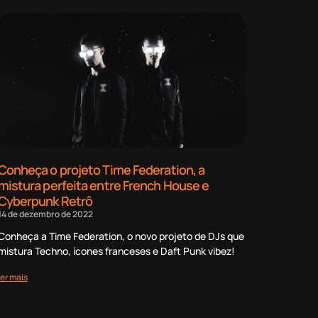
Conheça o projeto Time Federation, a
mistura perfeita entre French House e
Cyberpunk Retrô
14 de dezembro de 2022
Conheça a Time Federation, o novo projeto de DJs que
mistura Techno, ícones franceses e Daft Punk vibez!
ler mais