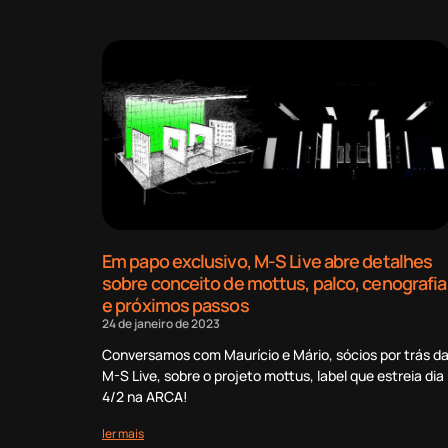
Em papo exclusivo, M-S Live abre detalhes
sobre conceito de mottus, palco, cenografia
e próximos passos
24 de janeiro de 2023
Conversamos com Maurício e Mário, sócios por trás d
M-S Live, sobre o projeto mottus, label que estreia dia
4/2 na ARCA!
ler mais