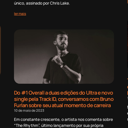
único, assinado por Chris Lake.
ler mais
Do #1 Overall a duas edições do Ultra e novo
single pela Track ID, conversamos com Bruno
Furlan sobre seu atual momento de carreira
10 de maio de 2023
Em constante crescente, o artista nos comenta sobre
“The Rhythm”, último lançamento por sua própria