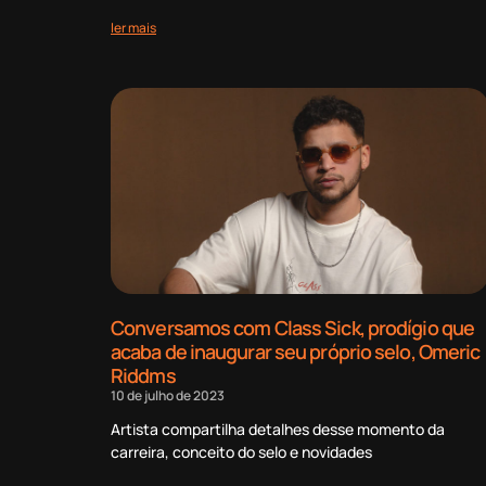
ler mais
Conversamos com Class Sick, prodígio que
acaba de inaugurar seu próprio selo, Omeric
Riddms
10 de julho de 2023
Artista compartilha detalhes desse momento da
carreira, conceito do selo e novidades