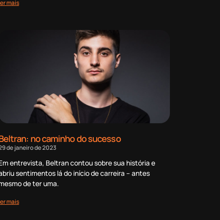
ler mais
Beltran: no caminho do sucesso
29 de janeiro de 2023
Em entrevista, Beltran contou sobre sua história e
abriu sentimentos lá do início de carreira – antes
mesmo de ter uma.
ler mais