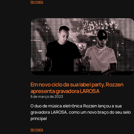
ler mais
Em novo ciclo da sua label party, Rozzen
apresenta gravadora LAROSA
6 de março de 2023
O duo de música eletrônica Rozzen lançou a sua
gravadora LAROSA, como um novo braço do seu selo
principal
ler mais