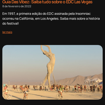
Guia Das Vibez: Saiba tudo sobre o EDC Las Vegas
8 de fevereiro de 2022
Em 1997, a primeira edição do EDC assinada pela Insomniac
ocorreu na Califórnia, em Los Angeles. Saiba mais sobre a história
do festival!
ler mais