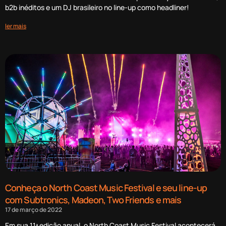
b2b inéditos e um DJ brasileiro no line-up como headliner!
ler mais
Conheça o North Coast Music Festival e seu line-up
com Subtronics, Madeon, Two Friends e mais
17 de março de 2022
Em sua 11ª edição anual, o North Coast Music Festival acontecerá