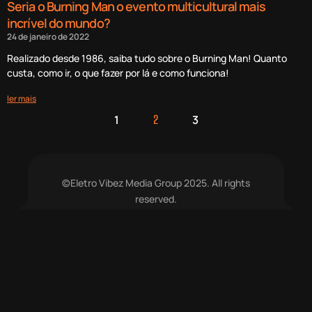
Seria o Burning Man o evento multicultural mais
incrível do mundo?
24 de janeiro de 2022
Realizado desde 1986, saiba tudo sobre o Burning Man! Quanto
custa, como ir, o que fazer por lá e como funciona!
ler mais
1
3
2
©Eletro Vibez Media Group 2025. All rights
reserved.