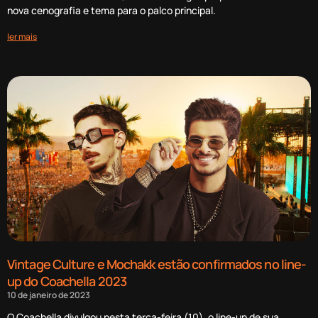
nova cenografia e tema para o palco principal.
ler mais
Vintage Culture e Mochakk estão confirmados no line-
up do Coachella 2023
10 de janeiro de 2023
O Coachella divulgou nesta terça-feira (10), o line-up de sua