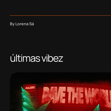
By
Lorena Sá
últimas vibez