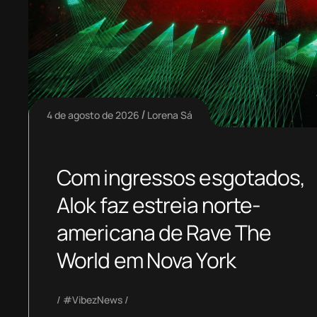
4 de agosto de 2026
Lorena Sá
Com ingressos esgotados,
Alok faz estreia norte-
americana de Rave The
World em Nova York
#VibezNews