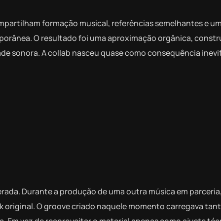
compartilham formação musical, referências semelhantes e um
porânea. O resultado foi uma aproximação orgânica, constr
dade sonora. A collab nasceu quase como consequência inevi
rada. Durante a produção de uma outra música em parceria,
k original. O groove criado naquele momento carregava tan