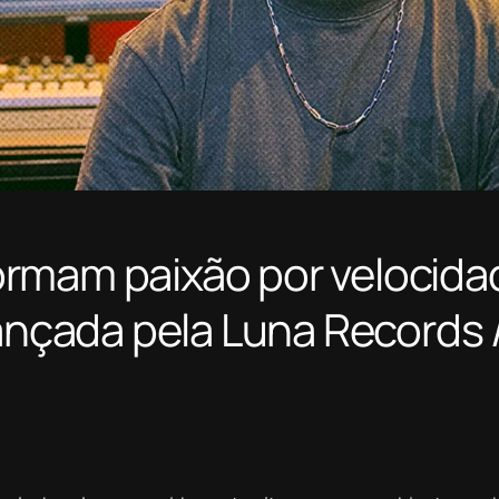
ormam paixão por velocida
lançada pela Luna Records 