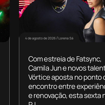
4 de agosto de 2026
Lorena Sá
Com estreia de Fatsync,
Camila Jun e novos talen
Vórtice aposta no ponto 
encontro entre experiên
e renovação, esta sexta 
RJ