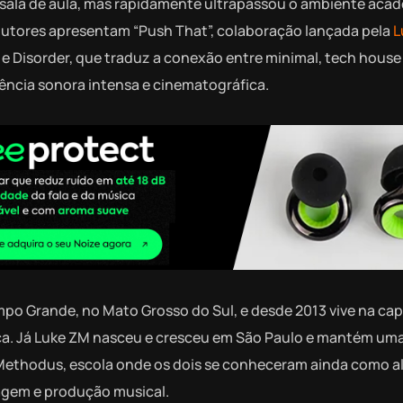
ala de aula, mas rapidamente ultrapassou o ambiente aca
odutores apresentam “Push That”, colaboração lançada pela
L
 Disorder, que traduz a conexão entre minimal, tech house 
ência sonora intensa e cinematográfica.
po Grande, no Mato Grosso do Sul, e desde 2013 vive na cap
tica. Já Luke ZM nasceu e cresceu em São Paulo e mantém um
 Methodus, escola onde os dois se conheceram ainda como a
agem e produção musical.