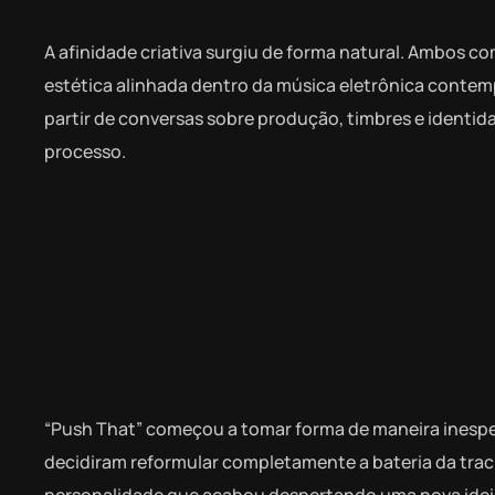
A afinidade criativa surgiu de forma natural. Ambos 
estética alinhada dentro da música eletrônica contem
partir de conversas sobre produção, timbres e identi
processo.
“Push That” começou a tomar forma de maneira inespe
decidiram reformular completamente a bateria da trac