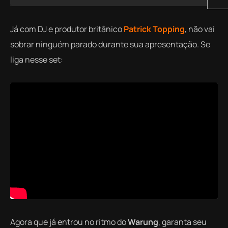
Já com DJ e produtor britânico
Patrick Topping
, não vai
sobrar ninguém parado durante sua apresentação. Se
liga nesse set:
Agora que já entrou no ritmo do
Warung
, garanta seu