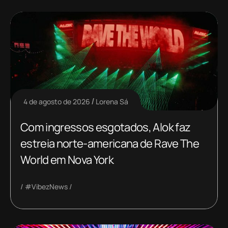
4 de agosto de 2026
Lorena Sá
Com ingressos esgotados, Alok faz
estreia norte-americana de Rave The
World em Nova York
#VibezNews