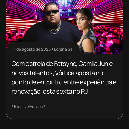
4 de agosto de 2026
Lorena Sá
Com estreia de Fatsync, Camila Jun e
novos talentos, Vórtice aposta no
ponto de encontro entre experiência e
renovação, esta sexta no RJ
Brasil
Eventos