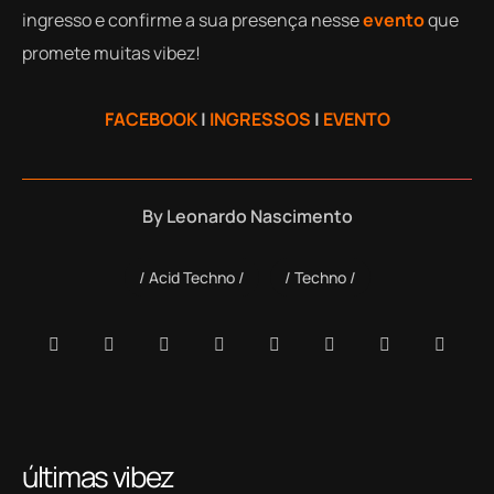
ingresso e confirme a sua presença nesse
evento
que
promete muitas vibez!
FACEBOOK
|
INGRESSOS
|
EVENTO
By
Leonardo Nascimento
Acid Techno
Techno
últimas vibez