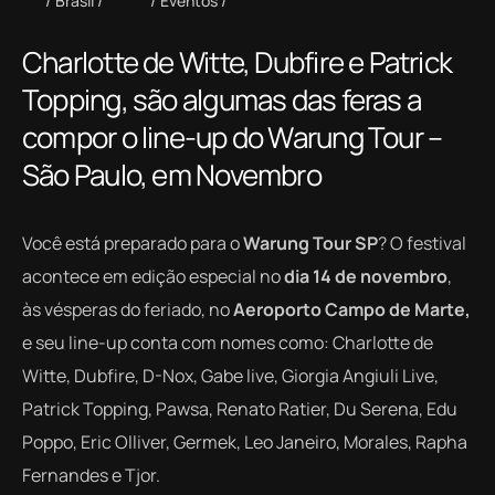
Brasil
Eventos
Charlotte de Witte, Dubfire e Patrick
Topping, são algumas das feras a
compor o line-up do Warung Tour –
São Paulo, em Novembro
Você está preparado para o
Warung Tour SP
? O festival
acontece em edição especial no
dia 14 de novembro
,
às vésperas do feriado, no
Aeroporto Campo de Marte,
e seu line-up conta com nomes como: Charlotte de
Witte, Dubfire, D-Nox, Gabe live, Giorgia Angiuli Live,
Patrick Topping, Pawsa, Renato Ratier, Du Serena, Edu
Poppo, Eric Olliver, Germek, Leo Janeiro, Morales, Rapha
Fernandes e Tjor.