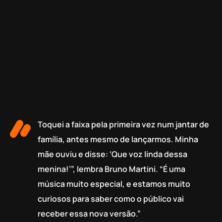
Toquei a faixa pela primeira vez num jantar de
família, antes mesmo de lançarmos. Minha
mãe ouviu e disse: ‘Que voz linda dessa
menina!’”, lembra Bruno Martini. “É uma
música muito especial, e estamos muito
curiosos para saber como o público vai
receber essa nova versão.”