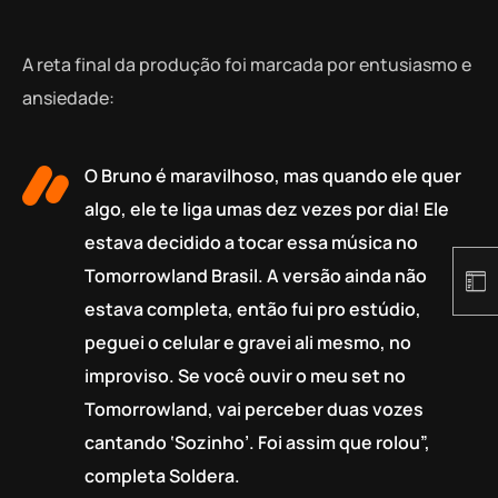
A reta final da produção foi marcada por entusiasmo e
ansiedade:
O Bruno é maravilhoso, mas quando ele quer
algo, ele te liga umas dez vezes por dia! Ele
estava decidido a tocar essa música no
Tomorrowland Brasil. A versão ainda não
estava completa, então fui pro estúdio,
peguei o celular e gravei ali mesmo, no
improviso. Se você ouvir o meu set no
Tomorrowland, vai perceber duas vozes
cantando ‘Sozinho’. Foi assim que rolou”,
completa Soldera.