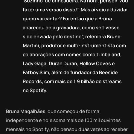
‘Sozinho’ de brincadeira. Na hora, pensei: ‘vou
fazer uma versão disso!’. Mas aí veio a dúvida:
quem vai cantar? Foi então que a Bruna
apareceu pela gravadora, como se tivesse
sido enviada pelo destino”, relembra
Bruno
Martini
, produtor e multi-instrumentista com
colaborações com nomes como Timbaland,
Lady Gaga, Duran Duran, Hollow Coves e
Fatboy Slim, além de fundador da Beeside
Records, com mais de 1,9 bilhão de streams
no Spotify.
Bruna Magalhães
, que começou de forma
independente e hoje soma mais de 100 mil ouvintes
mensais no Spotify, não pensou duas vezes ao receber