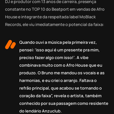
DJ e produtor com 13 anos de carreira, presença
constante no TOP 10 do Beatport em vendas de Afro
House e integrante da respeitada label MoBlack
Records, ele viu imediatamente o potencial da faixa:
Quando ouvi a música pela primeira vez,
pensei: ‘isso aqui é um presente pra mim,
preciso fazer algo com isso!’. A vibe
combinava muito com o Afro House que eu
produzo. O Bruno me mandou os vocais e as
harmonias, e eu criei o arranjo. Faltava o
refrão principal, que acabou se tornando o
coração da faixa”, revela o artista, também
conhecido por sua passagem como residente
do lendário Anzuclub.