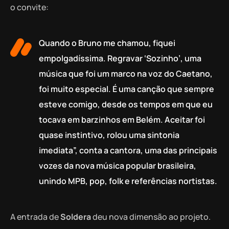
o convite:
Quando o Bruno me chamou, fiquei
empolgadíssima. Regravar ‘Sozinho’, uma
música que foi um marco na voz do Caetano,
foi muito especial. É uma canção que sempre
esteve comigo, desde os tempos em que eu
tocava em barzinhos em Belém. Aceitar foi
quase instintivo, rolou uma sintonia
imediata”, conta a cantora, uma das principais
vozes da nova música popular brasileira,
unindo MPB, pop, folk e referências nortistas.
A entrada de
Soldera
deu nova dimensão ao projeto.