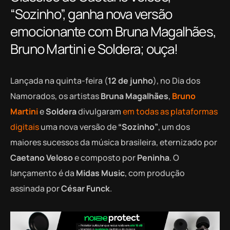
“Sozinho”, ganha nova versão
emocionante com Bruna Magalhães,
Bruno Martini e Soldera; ouça!
Lançada na quinta-feira (
12 de junho
), no Dia dos
Namorados, os artistas
Bruna Magalhães
,
Bruno
Martini
e
Soldera
divulgaram
em todas as plataformas
digitais
uma nova versão de
“Sozinho”
, um dos
maiores sucessos da música brasileira, eternizado por
Caetano Veloso
e composto por
Peninha
. O
lançamento é da
Midas Music
, com produção
assinada por
César Funck
.