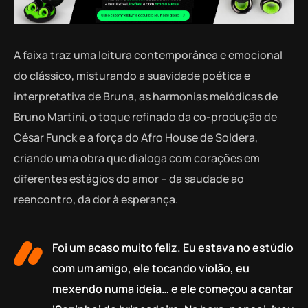
A faixa traz uma leitura contemporânea e emocional
do clássico, misturando a suavidade poética e
interpretativa de Bruna, as harmonias melódicas de
Bruno Martini, o toque refinado da co-produção de
César Funck e a força do Afro House de Soldera,
criando uma obra que dialoga com corações em
diferentes estágios do amor – da saudade ao
reencontro, da dor à esperança.
Foi um acaso muito feliz. Eu estava no estúdio
com um amigo, ele tocando violão, eu
mexendo numa ideia… e ele começou a cantar