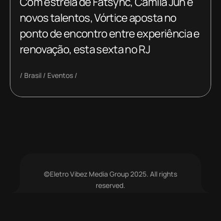
Com estreia de Fatsync, Camila Jun e
novos talentos, Vórtice aposta no
ponto de encontro entre experiência e
renovação, esta sexta no RJ
Brasil
Eventos
©Eletro Vibez Media Group 2025. All rights
reserved.