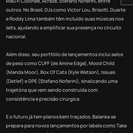
Mau P, Cloonee, Acraze, Stefano Noferini, entre
outros. No Brasil, DJs como Victor Lou, Brisotti, Duarte
e Roddy Lima também têm incluído suas músicas nos
sets, ajudando a amplificar sua presença no circuito
nacional.
Além disso, seu portfólio de lançamentos inclui selos
de peso como CUFF (de Amine Edge), Mood Child
(Manda Moor), Box Of Cats (Kyle Watson), Issues
(Detlef) e DPE (Stefano Noferini), sinalizando uma
trajetória que vem sendo construída com
consistência e precisão cirúrgica.
E o futuro já tem planos bem traçados. Balanka se
prepara para novos lançamentos por labels como Take