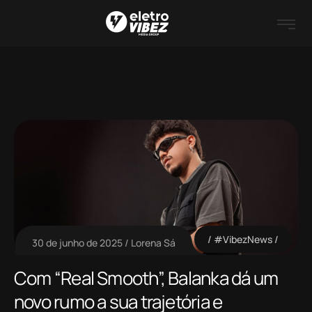
#VibezNews
30 de junho de 2025
Lorena Sá
Com “Real Smooth”, Balanka dá um
novo rumo a sua trajetória e