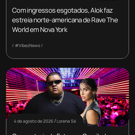
Com ingressos esgotados, Alok faz
estreia norte-americana de Rave The
World em Nova York
#VibezNews
4 de agosto de 2026
Lorena Sá