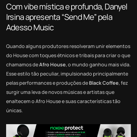
Com vibe mística e profunda, Danyel
Irsina apresenta “Send Me” pela
Adesso Music
Quando alguns produtores resolveram unir elementos
do House com toques étnicos e tribais para criar o que
chamamos de
Afro House
, o mundo ganhou mais vida.
Esse estilo tão peculiar, impulsionado principalmente
pelas performances e produções de
Black Coffee
, fez
surgir uma leva de novos músicas e artistas que
enaltecem o Afro House e suas características tão
únicas.