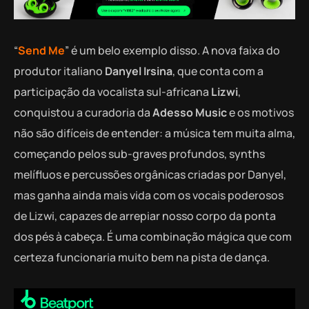
“
Send Me
” é um belo exemplo disso. A nova faixa do
produtor italiano
Danyel Irsina
, que conta com a
participação da vocalista sul-africana
Lizwi
,
conquistou a curadoria da
Adesso Music
e os motivos
não são difíceis de entender: a música tem muita alma,
começando pelos sub-graves profundos, synths
melífluos e percussões orgânicas criadas por Danyel,
mas ganha ainda mais vida com os vocais poderosos
de Lizwi, capazes de arrepiar nosso corpo da ponta
dos pés à cabeça. É uma combinação mágica que com
certeza funcionaria muito bem na pista de dança.