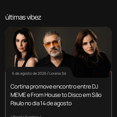
últimas vibez
6 de agosto de 2026
Lorena Sá
Cortina promove encontro entre DJ
MEME e From House to Disco em São
Paulo no dia 14 de agosto
Brasil
Eventos