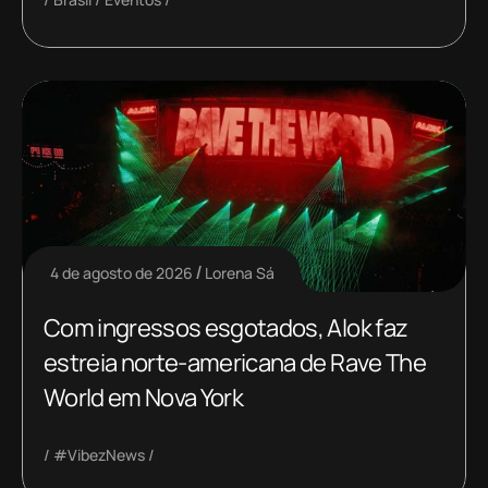
4 de agosto de 2026
Lorena Sá
Com ingressos esgotados, Alok faz
estreia norte-americana de Rave The
World em Nova York
#VibezNews