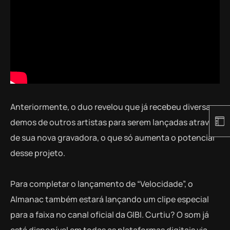
Anteriormente, o duo revelou que já recebeu diversas
demos de outros artistas para serem lançadas através
de sua nova gravadora, o que só aumenta o potencial
desse projeto.
Para completar o lançamento de “Velocidade”, o
Almanac também estará lançando um clipe especial
para a faixa no canal oficial da GIBI. Curtiu? O som já
está disponível em todas as plataformas digitais via