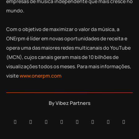
empresas de música independente que mais cresce no
mundo.
Com o objetivo de maximizar o valor da música, a
ONErpm é líder em novas oportunidades de receita e
opera uma das maiores redes multicanais do YouTube
(MCN), cujos canais geram mais de 10 bilhões de
visualizações todos os meses. Para mais informações,
visite
www.onerpm.com
By
Vibez Partners