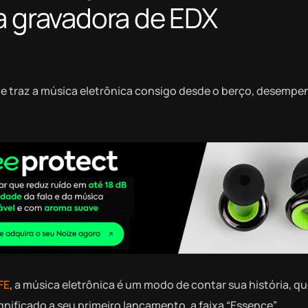
a gravadora de EDX
 traz a música eletrônica consigo desde o berço, desempe
FE
, a música eletrônica é um modo de contar sua história, qu
gnificado a seu primeiro lançamento, a faixa “Essence”.