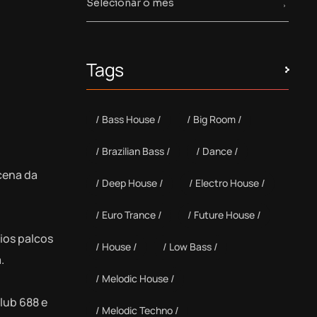
Tags
Bass House
Big Room
Brazilian Bass
Dance
cena da
Deep House
Electro House
Euro Trance
Future House
ios palcos
House
Low Bass
.
Melodic House
lub 688 e
Melodic Techno