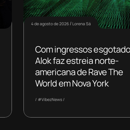
4 de agosto de 2026
Lorena Sá
Com ingressos esgotado
Alok faz estreia norte-
americana de Rave The
World em Nova York
#VibezNews