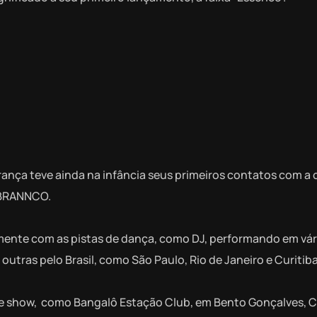
rança teve ainda na infância seus primeiros contatos com a 
r BRANNCO.
lmente com as pistas de dança, como DJ, performando em vár
utras pelo Brasil, como São Paulo, Rio de Janeiro e Curitiba
de show, como Bangalô Estação Club, em Bento Gonçalves, C