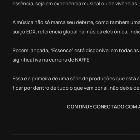
essência, seja em experiência musical ou de vivências.
A música não só marca seu debute, como também uma c
suíço EDX, referência global na música eletrônica, ind
Recém lançada, “Essence” está disponível em todas as 
significativa na carreira de NAFFE.
Essa é a primeira de uma série de produções que está 
ficar por dentro de tudo o que vem por aí, não deixe 
CONTINUE CONECTADO COM A