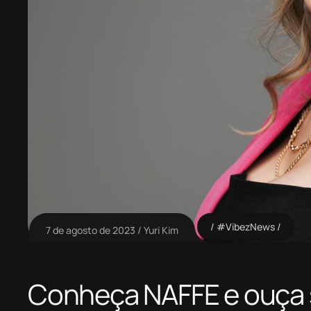
#VibezNews
7 de agosto de 2023
Yuri Kim
Conheça NAFFE e ouça s