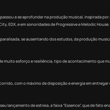
a passou a se aprofundar na produção musical, inspirada por 
ity, EDX, e em sonoridades de Progressive e Melodic House
a paralisada, se ausentando dos estudos, da produção musica
de muito esforço e resiliência, tipo de acontecimento que m
ocorrido, com o máximo de disposição e energia em entregar 
 lançamento de estreia, a faixa “Essence”, que de fato en