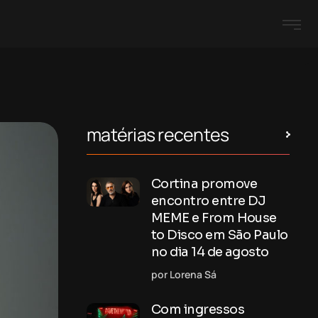
matérias recentes
Cortina promove
encontro entre DJ
MEME e From House
to Disco em São Paulo
no dia 14 de agosto
por Lorena Sá
Com ingressos