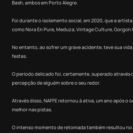
Bash, ambos em Porto Alegre.
Foi durante o isolamento social, em 2020, que a artist
como Nora En Pure, Meduza, Vintage Culture, Gorgon C
No entanto, ao sofrer um grave acidente, teve sua vid
festas.
O período delicado foi, certamente, superado através 
percepção de alguém sobre o seu redor.
Através disso, NAFFE retornou à ativa, um ano após o 
melhor nas pistas.
O intenso momento de retomada também resultou no seu