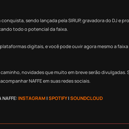
onquista, sendo lançada pela SIRUP, gravadora do DJ e pr
icando todo o potencial da faixa.
plataformas digitais, e você pode ouvir agora mesmo a faixa
a caminho, novidades que muito em breve serão divulgadas. 
de acompanhar NAFFE em suas redes sociais.
 NAFFE:
INSTAGRAM
|
SPOTIFY
|
SOUNDCLOUD