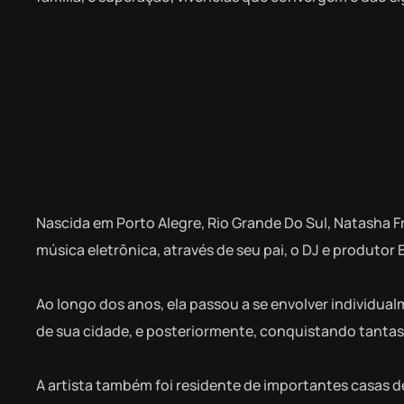
Nascida em Porto Alegre, Rio Grande Do Sul, Natasha F
música eletrônica, através de seu pai, o DJ e produto
Ao longo dos anos, ela passou a se envolver individua
de sua cidade, e posteriormente, conquistando tantas o
A artista também foi residente de importantes casas 