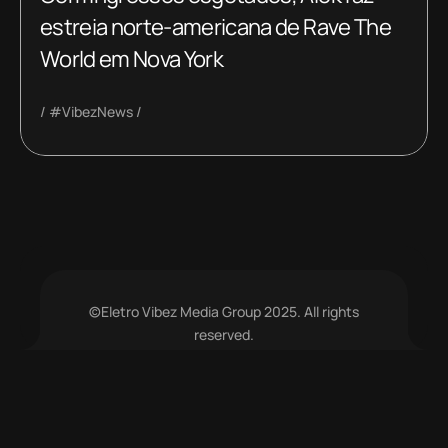
estreia norte-americana de Rave The
World em Nova York
#VibezNews
©Eletro Vibez Media Group 2025. All rights
reserved.