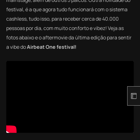
mainstage, além de outros 5 palcos. Outra novidade do
festival, é a que agora tudo funcionará com o sistema
cashless, tudo isso, para receber cerca de 40.000
pessoas por dia, com muito conforto e vibez! Veja as
fotos abaixo e o aftermovie da última edição para sentir
a vibe do
Airbeat One festival!