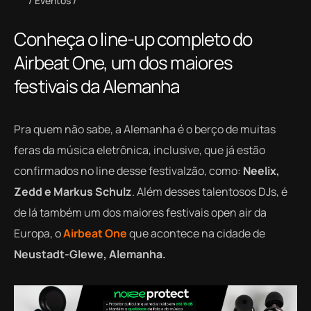
Eventos
Conheça o line-up completo do
Airbeat One, um dos maiores
festivais da Alemanha
Pra quem não sabe, a Alemanha é o berço de muitas
feras da música eletrônica, inclusive, que já estão
confirmados no line desse festivalzão, como:
Neelix,
Zedd e Markus Schulz
. Além desses talentosos DJs, é
de lá também um dos maiores festivais open air da
Europa, o
Airbeat One
que acontece na cidade de
Neustadt-Glewe, Alemanha.