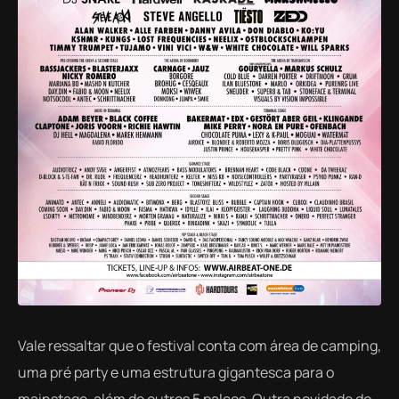
Vale ressaltar que o festival conta com área de camping,
uma pré party e uma estrutura gigantesca para o