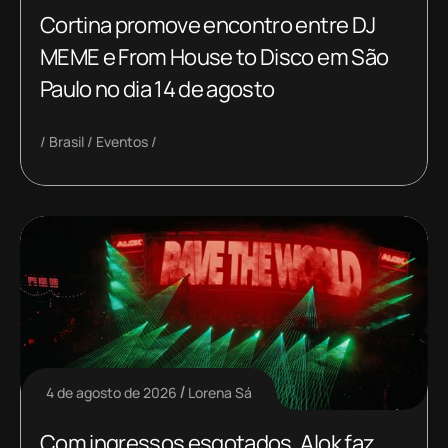
Cortina promove encontro entre DJ
MEME e From House to Disco em São
Paulo no dia 14 de agosto
Brasil
Eventos
4 de agosto de 2026
Lorena Sá
Com ingressos esgotados, Alok faz