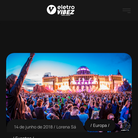
Europa
14 de junho de 2018
Lorena Sá