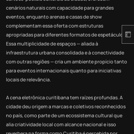
cenários naturais com capacidade para grandes
eventos, enquanto arenas e casas de show
complementam essa oferta com estruturas
apropriadas para diferentes formatos de espetáculo.
Essa multiplicidade de espaços — aliada à
infraestrutura urbana consolidada e à conectividade
com outras regiões — cria um ambiente propício tanto
para eventos internacionais quanto para iniciativas
locais de relevância.
A cena eletrônica curitibana tem raízes profundas. A
cidade deu origem a marcas e coletivos reconhecidos
no país, como parte de um ecossistema cultural que
alia criatividade local com alcance nacional e isso
reverbera na forma como Curitiba é percebida por