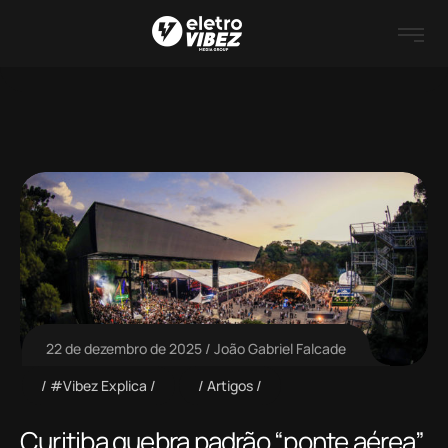
22 de dezembro de 2025
João Gabriel Falcade
#Vibez Explica
Artigos
Curitiba quebra padrão “ponte aérea”