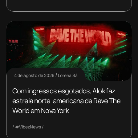
4 de agosto de 2026
Lorena Sá
Com ingressos esgotados, Alok faz
estreia norte-americana de Rave The
World em Nova York
#VibezNews