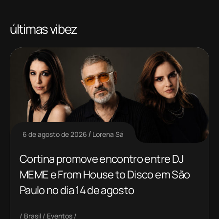
últimas vibez
6 de agosto de 2026
Lorena Sá
Cortina promove encontro entre DJ
MEME e From House to Disco em São
Paulo no dia 14 de agosto
Brasil
Eventos