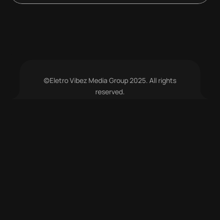
©Eletro Vibez Media Group 2025. All rights
reserved.