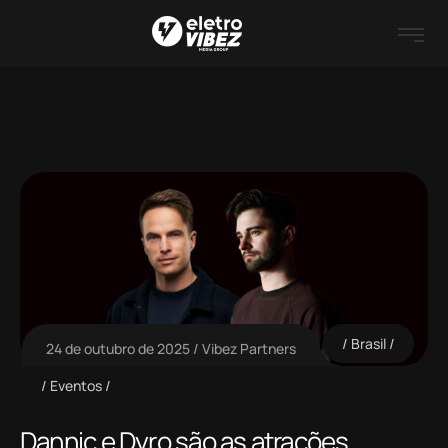
Brasil
24 de outubro de 2025
Vibez Partners
Eventos
Dannic e Dyro são as atrações