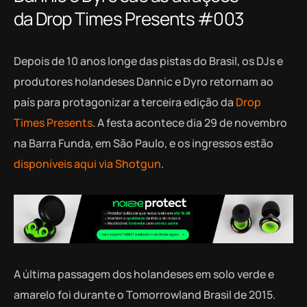
da Drop Times Presents #003
Depois de 10 anos longe das pistas do Brasil, os DJs e
produtores holandeses Dannic e Dyro retornam ao
país para protagonizar a terceira edição da
Drop
Times Presents
. A festa acontece dia 29 de novembro
na Barra Funda, em São Paulo, e os ingressos estão
disponíveis aqui via Shotgun
.
A última passagem dos holandeses em solo verde e
amarelo foi durante o Tomorrowland Brasil de 2015.