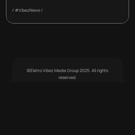
#VibezNews
©Eletro Vibez Media Group 2025. All rights
reserved.