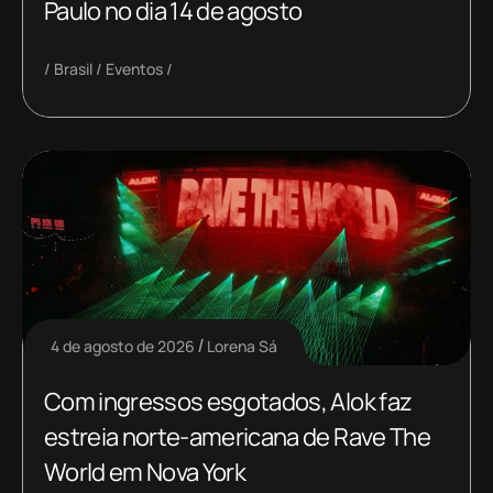
Paulo no dia 14 de agosto
Brasil
Eventos
4 de agosto de 2026
Lorena Sá
Com ingressos esgotados, Alok faz
estreia norte-americana de Rave The
World em Nova York