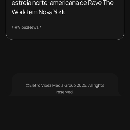
estreia norte-americana de Rave The
World em Nova York
#VibezNews
©Eletro Vibez Media Group 2025. All rights
reserved.