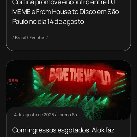
Cortina promove encontro entre DJ
MEME e From House to Disco em São
Paulo no dia 14 de agosto
Brasil
Eventos
4 de agosto de 2026
Lorena Sá
Com ingressos esgotados, Alok faz