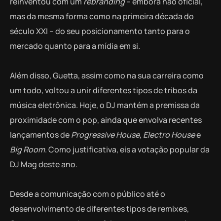
reinventou com um
rebranding
– embora não oficial,
mas da mesma forma como na primeira década do
século XXI – do seu posicionamento tanto para o
mercado quanto para a mídia em si.
Além disso, Guetta, assim como na sua carreira como
um todo, voltou a unir diferentes tipos de tribos da
música eletrônica. Hoje, o DJ mantém a premissa da
proximidade com o pop, ainda que envolva recentes
lançamentos de
Progressive House, Electro House
e
Big Room
. Como justificativa, eis a votação popular da
DJ Mag deste ano.
Desde a comunicação com o público até o
desenvolvimento de diferentes tipos de remixes,