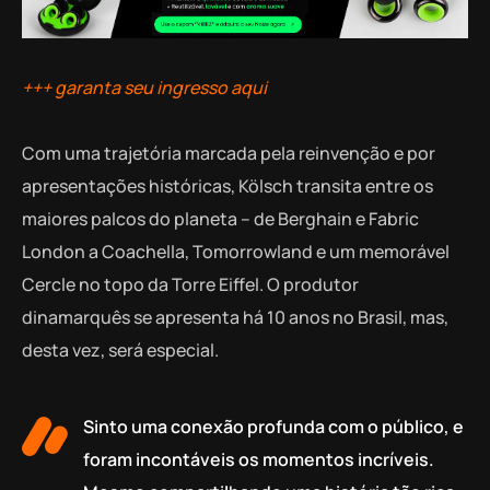
+++ garanta seu ingresso aqui
Com uma trajetória marcada pela reinvenção e por
apresentações históricas, Kölsch transita entre os
maiores palcos do planeta – de Berghain e Fabric
London a Coachella, Tomorrowland e um memorável
Cercle no topo da Torre Eiffel. O produtor
dinamarquês se apresenta há 10 anos no Brasil, mas,
desta vez, será especial.
Sinto uma conexão profunda com o público, e
foram incontáveis os momentos incríveis.