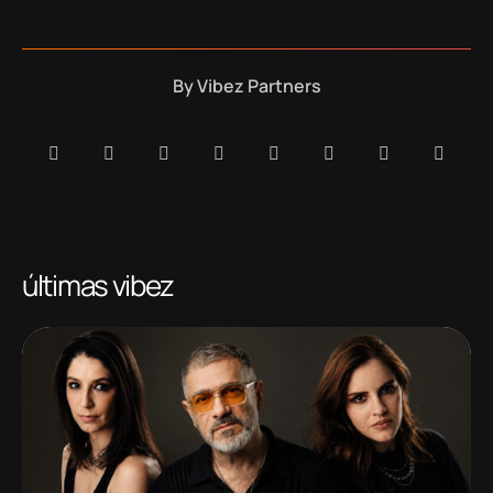
By
Vibez Partners
últimas vibez