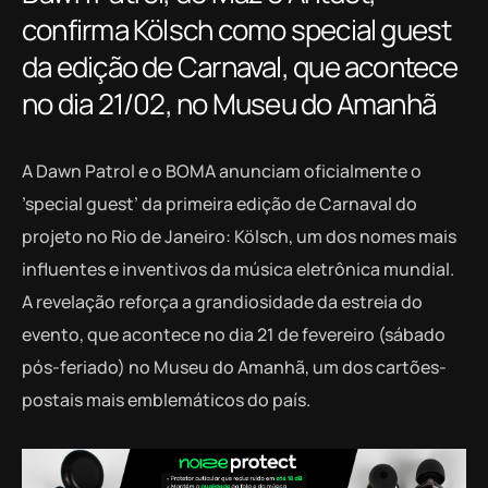
confirma Kölsch como special guest
da edição de Carnaval, que acontece
no dia 21/02, no Museu do Amanhã
A Dawn Patrol e o BOMA anunciam oficialmente o
’special guest’ da primeira edição de Carnaval do
projeto no Rio de Janeiro: Kölsch, um dos nomes mais
influentes e inventivos da música eletrônica mundial.
A revelação reforça a grandiosidade da estreia do
evento, que acontece no dia 21 de fevereiro (sábado
pós-feriado) no Museu do Amanhã, um dos cartões-
postais mais emblemáticos do país.