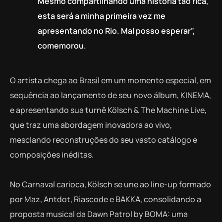
Mesmo compartilhando uma história tão rica,
esta será a minha primeira vez me
apresentando no Rio. Mal posso esperar”,
comemorou.
O artista chega ao Brasil em um momento especial, em
sequência ao lançamento de seu novo álbum, KINEMA,
e apresentando sua turnê Kölsch & The Machine Live,
que traz uma abordagem inovadora ao vivo,
mesclando reconstruções do seu vasto catálogo e
composições inéditas.
No Carnaval carioca, Kölsch se une ao line-up formado
por Maz, Antdot, Riascode e BAKKA, consolidando a
proposta musical da Dawn Patrol by BOMA: uma