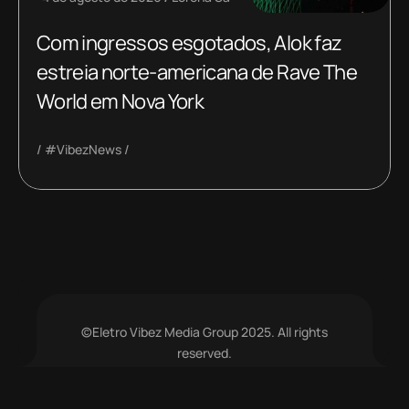
Com ingressos esgotados, Alok faz
estreia norte-americana de Rave The
World em Nova York
#VibezNews
©Eletro Vibez Media Group 2025. All rights
reserved.