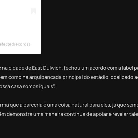
efectedrecords)
e na cidade de East Dulwich, fechou um acordo com a label p
bem como na arquibancada principal do estádio localizado a
ossa casa somos iguais”.
a que a parceria é uma coisa natural para eles, já que sem
bém demonstra uma maneira contínua de apoiar e revelar tal