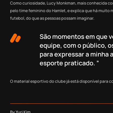
Como curiosidade, Lucy Monkman, mais conhecida como 
pelo time feminino do Hamlet, e explica que há muito 
futebol, do que as pessoas possam imaginar.
São momentos em que vo
equipe, com o público, 
para expressar a minha a
esporte praticado. ”
O material esportivo do clube já está disponível para c
By
Yuri Kim