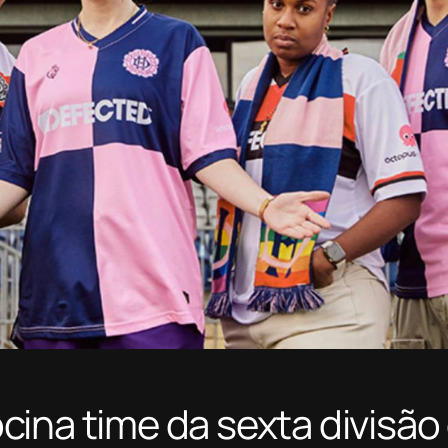
ina time da sexta divisão