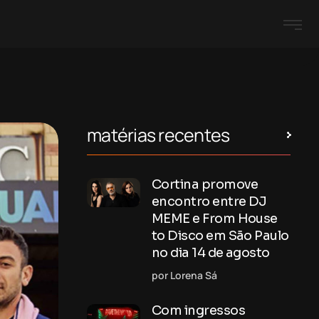
matérias recentes
Cortina promove
encontro entre DJ
MEME e From House
to Disco em São Paulo
no dia 14 de agosto
por Lorena Sá
Com ingressos