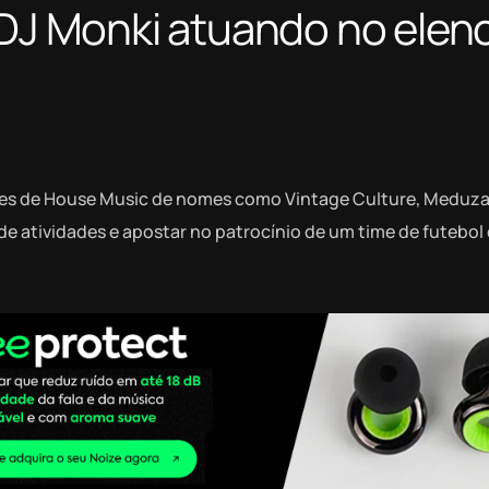
 DJ Monki atuando no elen
ases de House Music de nomes como Vintage Culture, Meduza
de atividades e apostar no patrocínio de um time de futebol