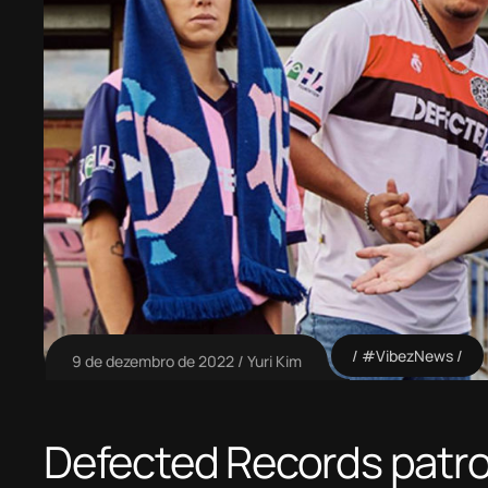
#VibezNews
9 de dezembro de 2022
Yuri Kim
Defected Records patroc