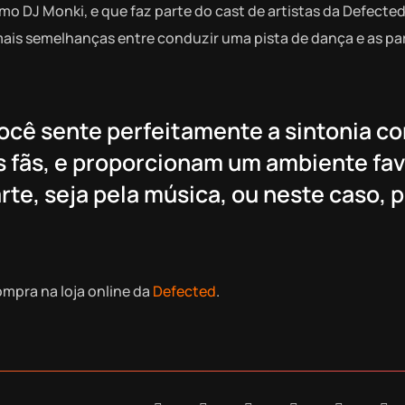
DJ Monki, e que faz parte do cast de artistas da Defected
mais semelhanças entre conduzir uma pista de dança e as pa
cê sente perfeitamente a sintonia c
os fãs, e proporcionam um ambiente fa
rte, seja pela música, ou neste caso, 
ompra na loja online da
Defected
.