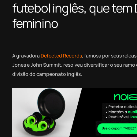
futebol inglês, que tem
feminino
A gravadora
Defected Records
, famosa por seus rele
Jones e John Summit, resolveu diversificar o seu ramo 
divisão do campeonato inglês.