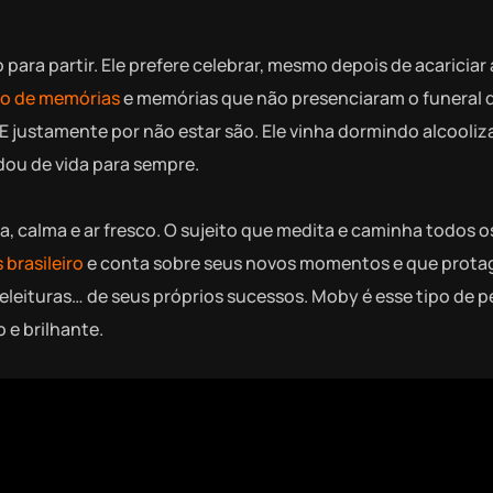
ara partir. Ele prefere celebrar, mesmo depois de acariciar 
vro de memórias
e memórias que não presenciaram o funeral 
. E justamente por não estar são. Ele vinha dormindo alcooli
dou de vida para sempre.
, calma e ar fresco. O sujeito que medita e caminha todos o
brasileiro
e conta sobre seus novos momentos e que prota
leituras… de seus próprios sucessos. Moby é esse tipo de p
 e brilhante.