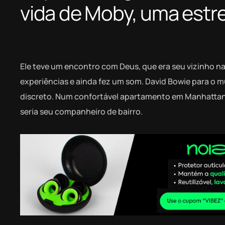
vida de Moby, uma estr
Ele teve um encontro com Deus, que era seu vizinho n
experiências e ainda fez um som. David Bowie para o 
discreto. Num confortável apartamento em Manhatta
seria seu companheiro de bairro.