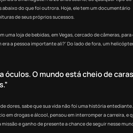
s abaixo do que foi outrora. Hoje, ele tem um documentário
eituras de seus próprios sucessos.
 em uma loja de bebidas, em Vegas, cercado de câmeras, par
ra a pessoa importante ali?’ Do lado de fora, um helicópte
a óculos. O mundo está cheio de caras
s.”
e dores, sabe que sua vida não foi uma história entediante
io em drogas e álcool, pensou em interromper a carreira, e 
 na missão e ganho de presente a chance de seguir nesse mun