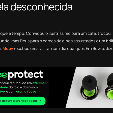
ela desconhecida
aquele tempo. Convidou o ilustríssimo para um café, trocou
mundo, mas Deus para o careca de olhos assustados e um bri
n,
Moby
recebeu uma visita, num dia qualquer. Era Bowie, di