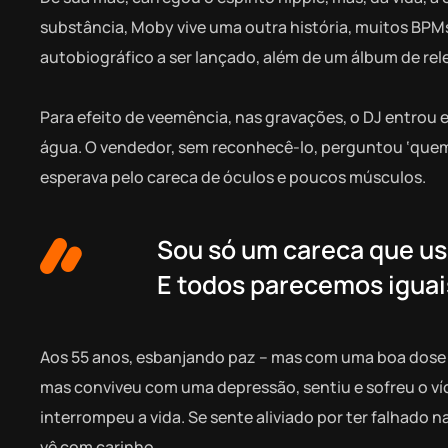
substância, Moby vive uma outra história, muitos BPM
autobiográfico a ser lançado, além de um álbum de rel
Para efeito de veemência, nas gravações, o DJ entrou
água. O vendedor, sem reconhecê-lo, perguntou ‘quem e
esperava pelo careca de óculos e poucos músculos.
Sou só um careca que us
E todos parecemos iguai
Aos 55 anos, esbanjando paz – mas com uma boa dose d
mas conviveu com uma depressão, sentiu e sofreu o víc
interrompeu a vida. Se sente aliviado por ter falhado
vê com carinho.