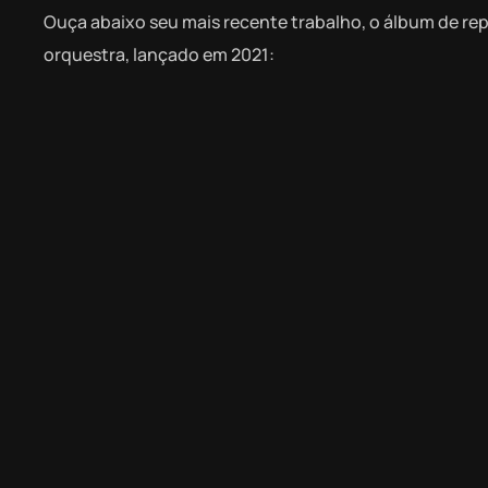
Ouça abaixo seu mais recente trabalho, o álbum de repr
orquestra, lançado em 2021: