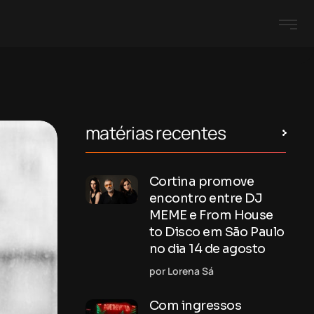
matérias recentes
Cortina promove
encontro entre DJ
MEME e From House
to Disco em São Paulo
no dia 14 de agosto
por Lorena Sá
Com ingressos