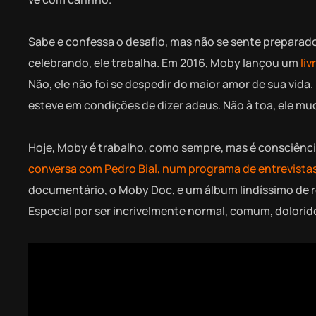
Sabe e confessa o desafio, mas não se sente preparado p
celebrando, ele trabalha. Em 2016, Moby lançou um
li
Não, ele não foi se despedir do maior amor de sua vida
esteve em condições de dizer adeus. Não à toa, ele mu
Hoje, Moby é trabalho, como sempre, mas é consciência
conversa com Pedro Bial, num programa de entrevistas 
documentário, o Moby Doc, e um álbum lindíssimo de re
Especial por ser incrivelmente normal, comum, dolorido