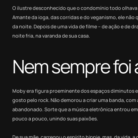
O ilustre desconhecido que o condomínio todo olhava 
Amante da ioga, das corridas e do veganismo, ele não 
da noite. Depois de uma vida de filme – de ação e de d
noite fria, na varanda de sua casa.
Nem sempre foi 
Moby era figura proeminente dos espaços diminutos e
gosto pelo rock. Não demorou a criar uma banda, com 
abandonado. Sorte que a música eletrônica entrou em se
pouco a pouco, unindo suas paixões.
De sua mãe, carregou o espírito hippie, mas, da vida, a