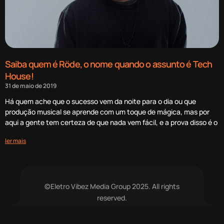
Saiba quem é Röde, o nome quando o assunto é Tech
House!
31 de maio de 2019
Há quem ache que o sucesso vem da noite para o dia ou que
produção musical se aprende com um toque de mágica, mas por
aqui a gente tem certeza de que nada vem fácil, e a prova disso é o
ler mais
©Eletro Vibez Media Group 2025. All rights
reserved.