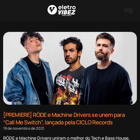
[PREMIERE] RÖDE e Machine Drivers se unem para
“Call Me Switch”, lançada pela CICLO Records
19 de novembro de 2021
RÖDE e Machine Drivers uniram o melhor do Tech e Bass House,