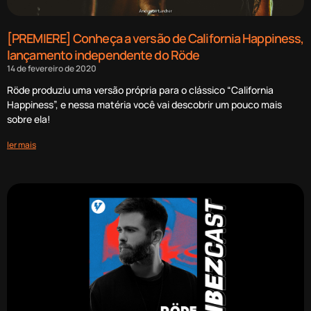
[PREMIERE] Conheça a versão de California Happiness,
lançamento independente do Röde
14 de fevereiro de 2020
Röde produziu uma versão própria para o clássico “California
Happiness”, e nessa matéria você vai descobrir um pouco mais
sobre ela!
ler mais