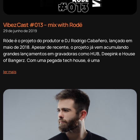
VibezCast #013 – mix with Rodë
29 de junho de 2019
Röde é o projeto do produtor e DJ Rodrigo Cabañero, lançado em
maio de 2018. Apesar de recente, o projeto já vem acumulando
grandes lançamentos em gravadoras como HUB, Deepink e House
of Bangerz. Com uma pegada tech house, é uma
ler mais