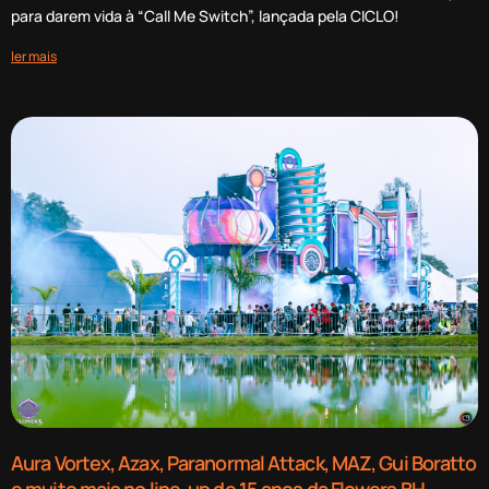
para darem vida à “Call Me Switch”, lançada pela CICLO!
ler mais
Aura Vortex, Azax, Paranormal Attack, MAZ, Gui Boratto