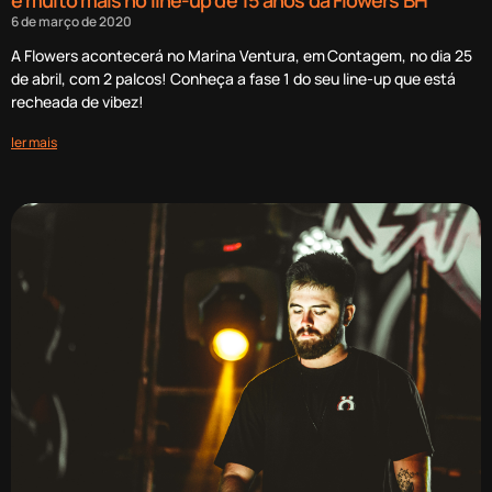
e muito mais no line-up de 15 anos da Flowers BH
6 de março de 2020
A Flowers acontecerá no Marina Ventura, em Contagem, no dia 25
de abril, com 2 palcos! Conheça a fase 1 do seu line-up que está
recheada de vibez!
ler mais